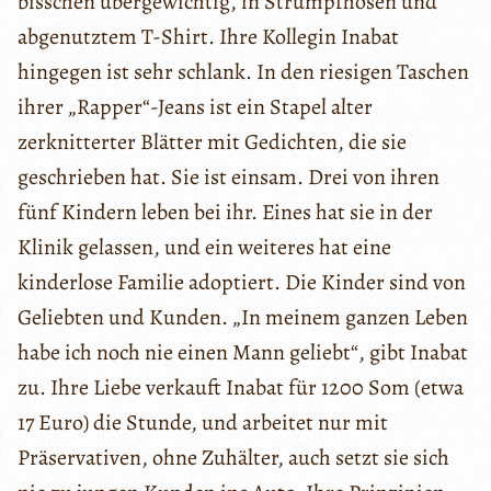
bisschen übergewichtig, in Strumpfhosen und
abgenutztem T-Shirt. Ihre Kollegin Inabat
hingegen ist sehr schlank. In den riesigen Taschen
ihrer „Rapper“-Jeans ist ein Stapel alter
zerknitterter Blätter mit Gedichten, die sie
geschrieben hat. Sie ist einsam. Drei von ihren
fünf Kindern leben bei ihr. Eines hat sie in der
Klinik gelassen, und ein weiteres hat eine
kinderlose Familie adoptiert. Die Kinder sind von
Geliebten und Kunden. „In meinem ganzen Leben
habe ich noch nie einen Mann geliebt“, gibt Inabat
zu. Ihre Liebe verkauft Inabat für 1200 Som (etwa
17 Euro) die Stunde, und arbeitet nur mit
Präservativen, ohne Zuhälter, auch setzt sie sich