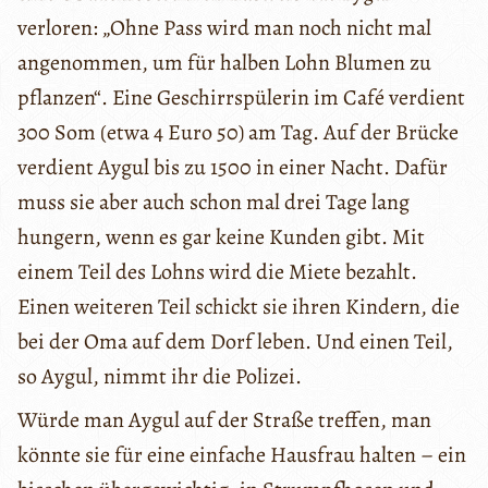
verloren: „Ohne Pass wird man noch nicht mal
angenommen, um für halben Lohn Blumen zu
pflanzen“. Eine Geschirrspülerin im Café verdient
300 Som (etwa 4 Euro 50) am Tag. Auf der Brücke
verdient Aygul bis zu 1500 in einer Nacht. Dafür
muss sie aber auch schon mal drei Tage lang
hungern, wenn es gar keine Kunden gibt. Mit
einem Teil des Lohns wird die Miete bezahlt.
Einen weiteren Teil schickt sie ihren Kindern, die
bei der Oma auf dem Dorf leben. Und einen Teil,
so Aygul, nimmt ihr die Polizei.
Würde man Aygul auf der Straße treffen, man
könnte sie für eine einfache Hausfrau halten – ein