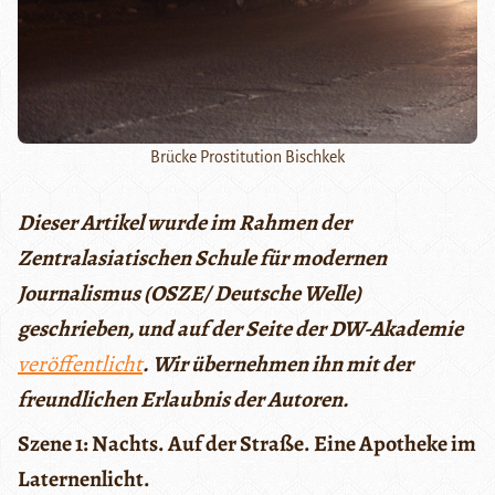
Brücke Prostitution Bischkek
Dieser Artikel wurde im Rahmen der
Zentralasiatischen Schule für modernen
Journalismus (OSZE/ Deutsche Welle)
geschrieben, und auf der Seite der DW-Akademie
veröffentlicht
. Wir übernehmen ihn mit der
freundlichen Erlaubnis der Autoren.
Szene 1: Nachts. Auf der Straße. Eine Apotheke im
Laternenlicht.