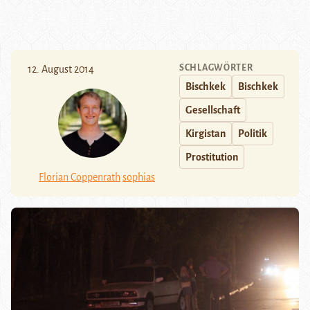
SCHLAGWÖRTER
12. August 2014
Bischkek
Bischkek
Gesellschaft
Kirgistan
Politik
Prostitution
Florian Coppenrath
sophias