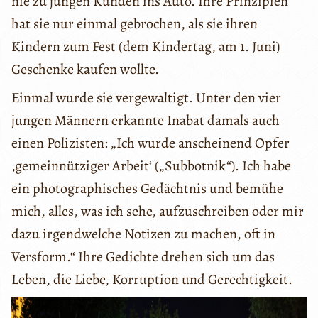
nie zu jungen Kunden ins Auto. Ihre Prinzipien
hat sie nur einmal gebrochen, als sie ihren
Kindern zum Fest (dem Kindertag, am 1. Juni)
Geschenke kaufen wollte.
Einmal wurde sie vergewaltigt. Unter den vier
jungen Männern erkannte Inabat damals auch
einen Polizisten: „Ich wurde anscheinend Opfer
‚gemeinnütziger Arbeit‘ („Subbotnik“). Ich habe
ein photographisches Gedächtnis und bemühe
mich, alles, was ich sehe, aufzuschreiben oder mir
dazu irgendwelche Notizen zu machen, oft in
Versform.“ Ihre Gedichte drehen sich um das
Leben, die Liebe, Korruption und Gerechtigkeit.