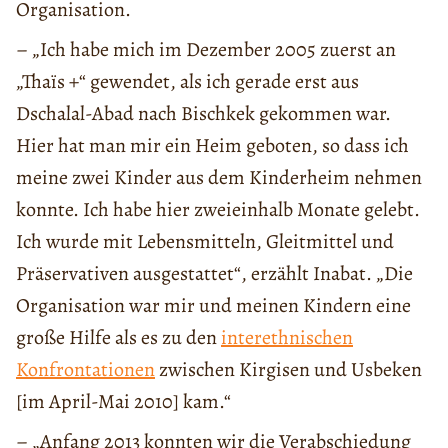
Organisation.
– „Ich habe mich im Dezember 2005 zuerst an
„Thaïs +“ gewendet, als ich gerade erst aus
Dschalal-Abad nach Bischkek gekommen war.
Hier hat man mir ein Heim geboten, so dass ich
meine zwei Kinder aus dem Kinderheim nehmen
konnte. Ich habe hier zweieinhalb Monate gelebt.
Ich wurde mit Lebensmitteln, Gleitmittel und
Präservativen ausgestattet“, erzählt Inabat. „Die
Organisation war mir und meinen Kindern eine
große Hilfe als es zu den
interethnischen
Konfrontationen
zwischen Kirgisen und Usbeken
[im April-Mai 2010] kam.“
– „Anfang 2013 konnten wir die Verabschiedung