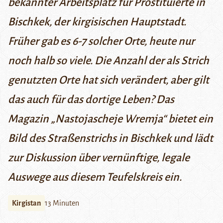
bekannter Arbeitsplatz für Prostituierte in
Bischkek, der kirgisischen Hauptstadt.
Früher gab es 6-7 solcher Orte, heute nur
noch halb so viele. Die Anzahl der a
ls Strich
genutzten Orte
hat sich verändert, aber gilt
das auch für das dortige Leben? Das
Magazin „Nastojascheje Wremja“ bietet ein
Bild des Straßenstrichs in Bischkek und lädt
zur Diskussion über vernünftige, legale
Auswege aus diesem Teufelskreis ein.
Kirgistan
13 Minuten