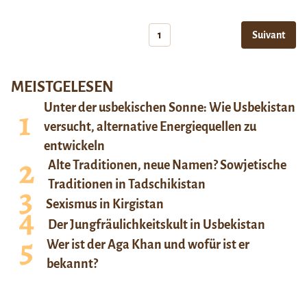
1
Suivant
MEISTGELESEN
Unter der usbekischen Sonne: Wie Usbekistan
versucht, alternative Energiequellen zu
entwickeln
Alte Traditionen, neue Namen? Sowjetische
Traditionen in Tadschikistan
Sexismus in Kirgistan
Der Jungfräulichkeitskult in Usbekistan
Wer ist der Aga Khan und wofür ist er
bekannt?