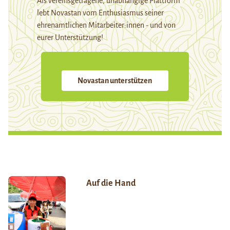
Als vereinsgetragene, unabhängige Plattform
lebt Novastan vom Enthusiasmus seiner
ehrenamtlichen Mitarbeiter:innen - und von
eurer Unterstützung!
Novastan unterstützen
Auf die Hand