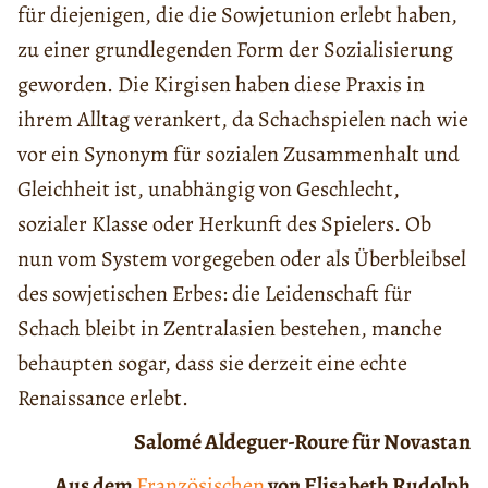
für diejenigen, die die Sowjetunion erlebt haben,
zu einer grundlegenden Form der Sozialisierung
geworden. Die Kirgisen haben diese Praxis in
ihrem Alltag verankert, da Schachspielen nach wie
vor ein Synonym für sozialen Zusammenhalt und
Gleichheit ist, unabhängig von Geschlecht,
sozialer Klasse oder Herkunft des Spielers. Ob
nun vom System vorgegeben oder als Überbleibsel
des sowjetischen Erbes: die Leidenschaft für
Schach bleibt in Zentralasien bestehen, manche
behaupten sogar, dass sie derzeit eine echte
Renaissance erlebt.
Salomé
Aldeguer-Roure für Novastan
Aus dem
Französischen
von Elisabeth Rudolph