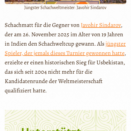
Jüngster Schachweltmeister: Javohir Sindarov
Schachmatt für die Gegner von
Javohir Sindarov
,
der am 26. November 2025 im Alter von 19 Jahren
in Indien den Schachweltcup gewann. Als
jüngster
Spieler, der jemals dieses Turnier gewonnen hatte
,
erzielte er einen historischen Sieg für Usbekistan,
das sich seit 2004 nicht mehr für die
Kandidatenrunde der Weltmeisterschaft
qualifiziert hatte.