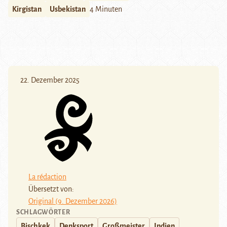
Kirgistan
Usbekistan
4 Minuten
22. Dezember 2025
La rédaction
Übersetzt von:
Original (9. Dezember 2026)
SCHLAGWÖRTER
Bischkek
Denksport
Großmeister
Indien