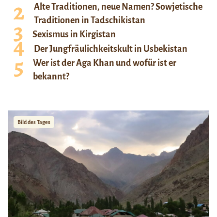
Alte Traditionen, neue Namen? Sowjetische
Traditionen in Tadschikistan
Sexismus in Kirgistan
Der Jungfräulichkeitskult in Usbekistan
Wer ist der Aga Khan und wofür ist er
bekannt?
Bild des Tages