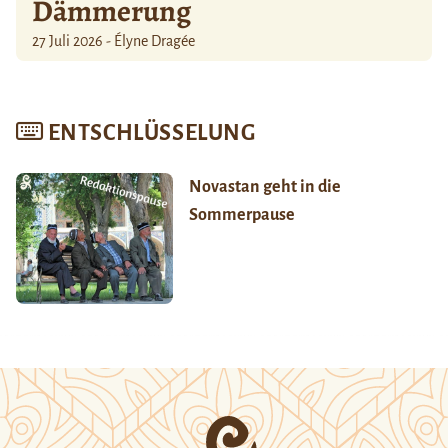
Dämmerung
27 Juli 2026 - Élyne Dragée
ENTSCHLÜSSELUNG
Novastan geht in die
Sommerpause