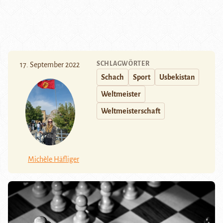
SCHLAGWÖRTER
17. September 2022
Schach
Sport
Usbekistan
Weltmeister
Weltmeisterschaft
Michèle Häfliger