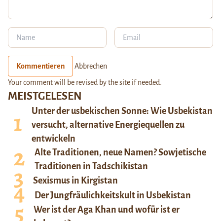
Kommentieren
Abbrechen
Your comment will be revised by the site if needed.
MEISTGELESEN
Unter der usbekischen Sonne: Wie Usbekistan
versucht, alternative Energiequellen zu
entwickeln
Alte Traditionen, neue Namen? Sowjetische
Traditionen in Tadschikistan
Sexismus in Kirgistan
Der Jungfräulichkeitskult in Usbekistan
Wer ist der Aga Khan und wofür ist er