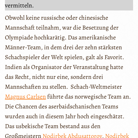
vermitteln.
Obwohl keine russische oder chinesische
Mannschaft teilnahm, war die Besetzung der
Olympiade hochkarätig. Das amerikanische
Männer-Team, in dem drei der zehn stärksten
Schachspieler der Welt spielen, galt als Favorit.
Indien als Organisator der Veranstaltung hatte
das Recht, nicht nur eine, sondern drei
Mannschaften zu stellen. Schach-Weltmeister
Magnus Carlsen
führte das norwegische Team an.
Die Chancen des aserbaidschanischen Teams
wurden auch in diesem Jahr hoch eingeschätzt.
Das usbekische Team bestand aus den
Großmeistern
Nodirbek Abdusattorov
,
Nodirbek