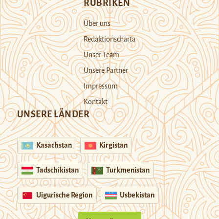
RUBRIKEN
Über uns
Redaktionscharta
Unser Team
Unsere Partner
Impressum
Kontakt
UNSERE LÄNDER
Kasachstan
Kirgistan
Tadschikistan
Turkmenistan
Uigurische Region
Usbekistan