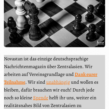
Novastan ist das einzige deutschsprachige
Nachrichtenmagazin über Zentralasien. Wir
arbeiten auf Vereinsgrundlage und
Dank eurer
Teilnahme
. Wir sind
unabhängig
und wollen es
bleiben, dafür brauchen wir euch! Durch jede
noch so kleine
Spende
helft ihr uns, weiter ein
realitätsnahes Bild von Zentralasien zu