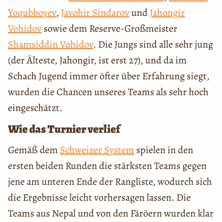
Yoqubboyev
,
Javohir Sindarov
und
Jahongir
Vohidov
sowie dem Reserve-Großmeister
Shamsiddin Vohidov
. Die Jungs sind alle sehr jung
(der Älteste, Jahongir, ist erst 27), und da im
Schach Jugend immer öfter über Erfahrung siegt,
wurden die Chancen unseres Teams als sehr hoch
eingeschätzt.
Wie das Turnier verlief
Gemäß dem
Schweizer System
spielen in den
ersten beiden Runden die stärksten Teams gegen
jene am unteren Ende der Rangliste, wodurch sich
die Ergebnisse leicht vorhersagen lassen. Die
Teams aus Nepal und von den Färöern wurden klar