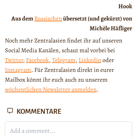
Hook
Aus dem
Russischen
übersetzt (und gekürzt) von
Michèle Häfliger
Noch mehr Zentralasien findet ihr auf unseren
Social Media Kanälen, schaut mal vorbei bei
Twitter
,
Facebook
,
Telegram
,
Linkedin
oder
Instagram
. Für Zentralasien direkt in eurer
Mailbox könnt ihr euch auch zu unserem
wöchentlichen Newsletter anmelden
.
KOMMENTARE