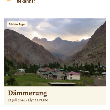
bekannt?
Bild des Tages
Dämmerung
27 Juli 2026 - Élyne Dragée