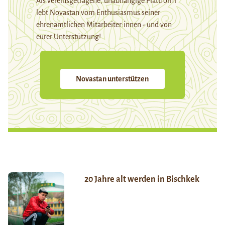
Als vereinsgetragene, unabhängige Plattform
lebt Novastan vom Enthusiasmus seiner
ehrenamtlichen Mitarbeiter:innen - und von
eurer Unterstützung!
Novastan unterstützen
20 Jahre alt werden in Bischkek