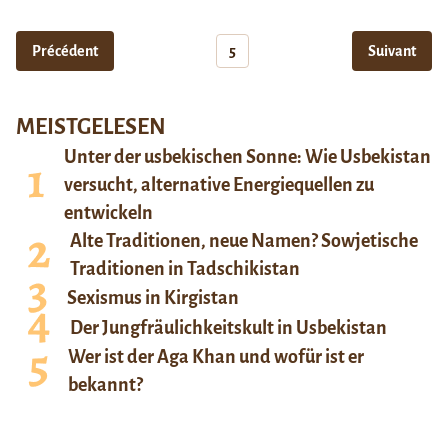
Précédent
5
Suivant
MEISTGELESEN
Unter der usbekischen Sonne: Wie Usbekistan
versucht, alternative Energiequellen zu
entwickeln
Alte Traditionen, neue Namen? Sowjetische
Traditionen in Tadschikistan
Sexismus in Kirgistan
Der Jungfräulichkeitskult in Usbekistan
Wer ist der Aga Khan und wofür ist er
bekannt?