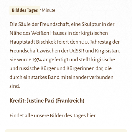
Bild des Tages
1Minute
Die Säule der Freundschaft, eine Skulptur in der
Nähe des
Weißen Hauses
in der kirgisischen
Hauptstadt Bischkek feiert den 100. Jahrestag der
Freundschaft zwischen der UdSSR und Kirgisistan.
Sie wurde 1974 angefertigt und stellt kirgisische
und russische Bürger und Bürgerinnen dar, die
durch ein starkes Band miteinander verbunden
sind.
Kredit:
Justine Paci
(Frankreich)
Findet alle unsere Bilder des Tages
hier
.