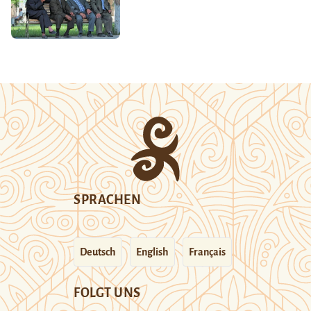
SPRACHEN
Deutsch
English
Français
FOLGT UNS