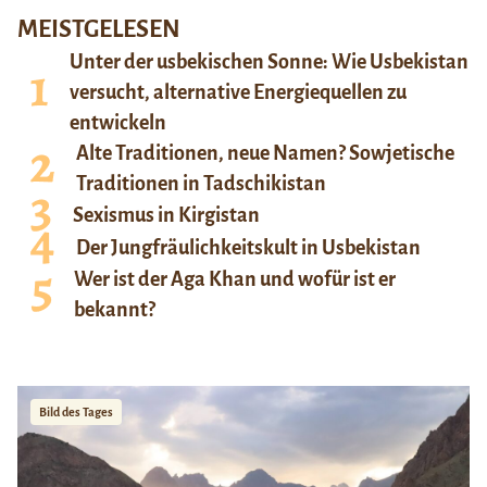
MEISTGELESEN
Unter der usbekischen Sonne: Wie Usbekistan
versucht, alternative Energiequellen zu
entwickeln
Alte Traditionen, neue Namen? Sowjetische
Traditionen in Tadschikistan
Sexismus in Kirgistan
Der Jungfräulichkeitskult in Usbekistan
Wer ist der Aga Khan und wofür ist er
bekannt?
Bild des Tages