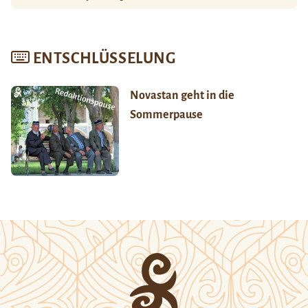
ENTSCHLÜSSELUNG
Novastan geht in die
Sommerpause