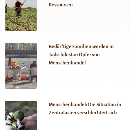
Ressourcen
Bedürftige Familien werden in
Tadschikistan Opfer von
Menschenhandel
Menschenhandel: Die Situation in
Zentralasien verschlechtert sich