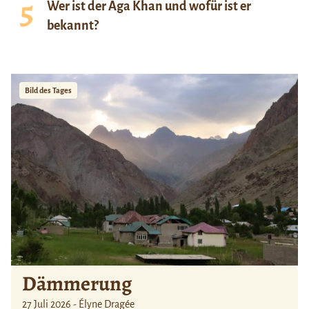
Wer ist der Aga Khan und wofür ist er
bekannt?
Bild des Tages
Dämmerung
27 Juli 2026 - Élyne Dragée