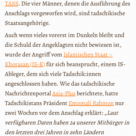
TASS
. Die vier Männer, denen die Ausführung des
Anschlags vorgeworfen wird, sind tadschikische
Staatsangehörige.
Auch wenn vieles vorerst im Dunkeln bleibt und
die Schuld der Angeklagten nicht bewiesen ist,
wurde der Angriff vom
Islamischen Staat –
Khorasan (IS-K)
für sich beansprucht, einem IS-
Ableger, dem sich viele Tadschik:innen
angeschlossen haben. Wie das tadschikische
Nachrichtenportal
Asia-Plus
berichtete, hatte
Tadschikistans Präsident
Emomali Rahmon
nur
zwei Wochen vor dem Anschlag erklärt:
„Laut
verfügbaren Daten haben 24 unserer Mitbürger in
den letzten drei Jahren in zehn Ländern