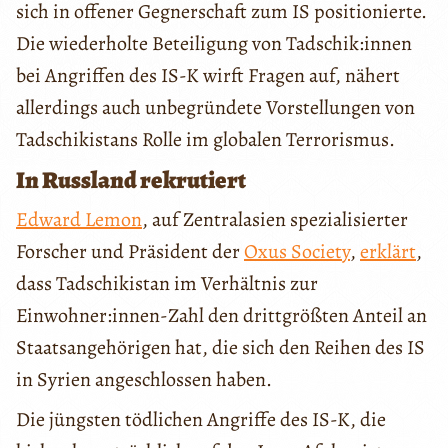
sich in offener Gegnerschaft zum IS positionierte.
Die wiederholte Beteiligung von Tadschik:innen
bei Angriffen des IS-K wirft Fragen auf, nähert
allerdings auch unbegründete Vorstellungen von
Tadschikistans Rolle im globalen Terrorismus.
In Russland rekrutiert
Edward Lemon
, auf Zentralasien spezialisierter
Forscher und Präsident der
Oxus Society
,
erklärt
,
dass Tadschikistan im Verhältnis zur
Einwohner:innen-Zahl den drittgrößten Anteil an
Staatsangehörigen hat, die sich den Reihen des IS
in Syrien angeschlossen haben.
Die jüngsten tödlichen Angriffe des IS-K, die