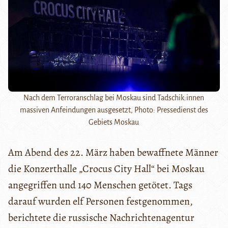
Nach dem Terroranschlag bei Moskau sind Tadschik:innen
massiven Anfeindungen ausgesetzt, Photo: Pressedienst des
Gebiets Moskau
Am Abend des 22. März haben bewaffnete Männer
die Konzerthalle „Crocus City Hall“ bei Moskau
angegriffen und 140 Menschen getötet. Tags
darauf wurden elf Personen festgenommen,
berichtete die russische Nachrichtenagentur