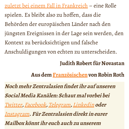
zuletzt bei einem Fall in Frankreich
– eine Rolle
spielen. Es bleibt also zu hoffen, dass die
Behörden der europäischen Länder nach den
jüngsten Ereignissen in der Lage sein werden, den
Kontext zu berücksichtigen und falsche
Anschuldigungen von echten zu unterscheiden.
Judith Robert für Novastan
Aus dem
Französischen
von Robin Roth
Noch mehr Zentralasien findet ihr auf unseren
Social Media Kanälen: Schaut mal vorbei bei
Twitter
,
Facebook
,
Telegram
,
Linkedin
oder
Instagram
. Für Zentralasien direkt in eurer
Mailbox könnt ihr euch auch zu unserem