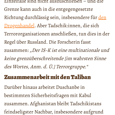
Einzelfälle sind nicht auszuschließen – und die
Grenze kann auch in die entgegengesetzte
Richtung durchlässig sein, insbesondere für
den
Drogenhandel
. Aber Tadschik:innen, die sich
Terrororganisationen anschließen, tun dies in der
Regel über Russland. Die Forscherin fasst
zusammen:
„Der IS-K ist eine multinationale und
keine grenzüberschreitende [im wahrsten Sinne
des Wortes, Anm. d. Ü.] Terrorgruppe.“
Zusammenarbeit mit den Taliban
Darüber hinaus arbeitet Duschanbe in
bestimmten Sicherheitsfragen mit Kabul
zusammen. Afghanistan bleibt Tadschikistans
feindseligster Nachbar, insbesondere aufgrund