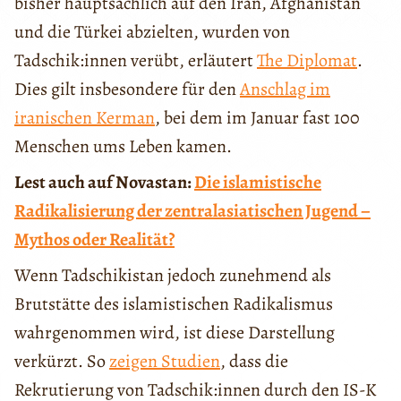
bisher hauptsächlich auf den Iran, Afghanistan
und die Türkei abzielten, wurden von
Tadschik:innen verübt, erläutert
The Diplomat
.
Dies gilt insbesondere für den
Anschlag im
iranischen Kerman
, bei dem im Januar fast 100
Menschen ums Leben kamen.
Lest auch auf Novastan:
Die islamistische
Radikalisierung der zentralasiatischen Jugend –
Mythos oder Realität?
Wenn Tadschikistan jedoch zunehmend als
Brutstätte des islamistischen Radikalismus
wahrgenommen wird, ist diese Darstellung
verkürzt. So
zeigen Studien
, dass die
Rekrutierung von Tadschik:innen durch den IS-K