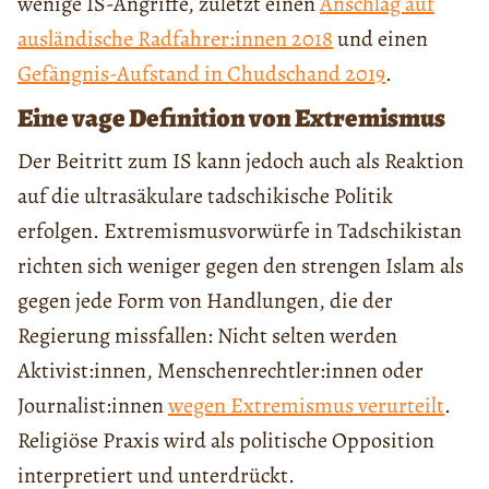
wenige IS-Angriffe, zuletzt einen
Anschlag auf
ausländische Radfahrer:innen 2018
und einen
Gefängnis-Aufstand in Chudschand 2019
.
Eine vage Definition von Extremismus
Der Beitritt zum IS kann jedoch auch als Reaktion
auf die ultrasäkulare tadschikische Politik
erfolgen. Extremismusvorwürfe in Tadschikistan
richten sich weniger gegen den strengen Islam als
gegen jede Form von Handlungen, die der
Regierung missfallen: Nicht selten werden
Aktivist:innen, Menschenrechtler:innen oder
Journalist:innen
wegen Extremismus verurteilt
.
Religiöse Praxis wird als politische Opposition
interpretiert und unterdrückt.