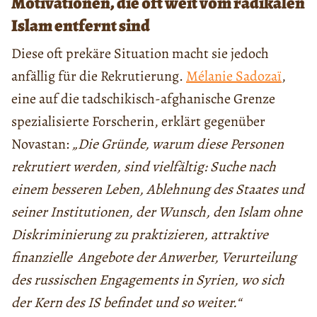
Motivationen, die oft weit vom radikalen
Islam entfernt sind
Diese oft prekäre Situation macht sie jedoch
anfällig für die Rekrutierung.
Mélanie Sadozaï
,
eine auf die tadschikisch-afghanische Grenze
spezialisierte Forscherin, erklärt gegenüber
Novastan:
„Die Gründe, warum diese Personen
rekrutiert werden, sind vielfältig: Suche nach
einem besseren Leben, Ablehnung des Staates und
seiner Institutionen, der Wunsch, den Islam ohne
Diskriminierung zu praktizieren, attraktive
finanzielle Angebote der Anwerber, Verurteilung
des russischen Engagements in Syrien, wo sich
der Kern des IS befindet und so weiter.“