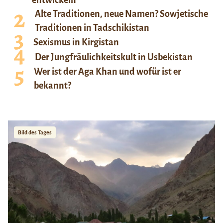
Alte Traditionen, neue Namen? Sowjetische
Traditionen in Tadschikistan
Sexismus in Kirgistan
Der Jungfräulichkeitskult in Usbekistan
Wer ist der Aga Khan und wofür ist er
bekannt?
Bild des Tages