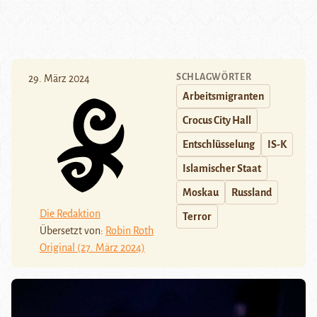
SCHLAGWÖRTER
29. März 2024
Arbeitsmigranten
Crocus City Hall
Entschlüsselung
IS-K
Islamischer Staat
Moskau
Russland
Die Redaktion
Terror
Übersetzt von:
Robin Roth
Original (27. März 2024)