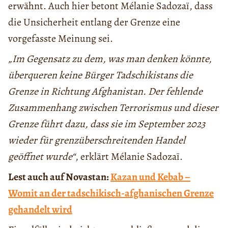
erwähnt. Auch hier betont Mélanie Sadozaï, dass
die Unsicherheit entlang der Grenze eine
vorgefasste Meinung sei.
„Im Gegensatz zu dem, was man denken könnte,
überqueren keine Bürger Tadschikistans die
Grenze in Richtung Afghanistan. Der fehlende
Zusammenhang zwischen Terrorismus und dieser
Grenze führt dazu, dass sie im September 2023
wieder für grenzüberschreitenden Handel
geöffnet wurde“
, erklärt Mélanie Sadozaï.
Lest auch auf Novastan:
Kazan und Kebab –
Womit an der tadschikisch-afghanischen Grenze
gehandelt wird