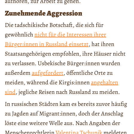
aufhören, zur Arbeit zu gehen.
Zunehmende Aggression
Die tadschikische Botschaft, die sich für
gewöhnlich
nicht für die Interessen ihrer
Bürger:innen in Russland einsetzt
, hat ihren
Staatsangehörigen empfohlen, ihre Häuser nicht
zu verlassen. Usbekische Bürger:innen wurden
außerdem
aufgefordert
, öffentliche Orte zu
meiden, während die Kirgis:innen
angehalten
sind
, jegliche Reisen nach Russland zu meiden.
In russischen Städten kam es bereits zuvor häufig
zu Jagden auf Migrant:innen, doch der Anschlag
löste eine weitere Welle aus. Nach Angaben der
Menschenrechtlerin
Valentina Tschupik
meldeten