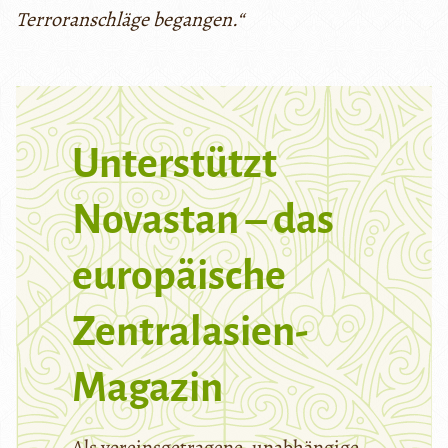
Terroranschläge begangen.“
Unterstützt
Novastan – das
europäische
Zentralasien-
Magazin
Als vereinsgetragene, unabhängige