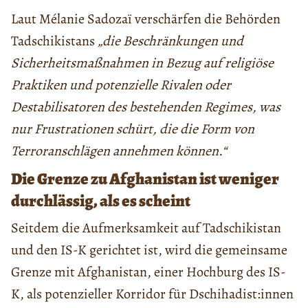
Laut Mélanie Sadozaï verschärfen die Behörden
Tadschikistans
„die Beschränkungen und
Sicherheitsmaßnahmen in Bezug auf religiöse
Praktiken und potenzielle Rivalen oder
Destabilisatoren des bestehenden Regimes, was
nur Frustrationen schürt, die die Form von
Terroranschlägen annehmen können.“
Die Grenze zu Afghanistan ist weniger
durchlässig, als es scheint
Seitdem die Aufmerksamkeit auf Tadschikistan
und den IS-K gerichtet ist, wird die gemeinsame
Grenze mit Afghanistan, einer Hochburg des IS-
K, als potenzieller Korridor für Dschihadist:innen