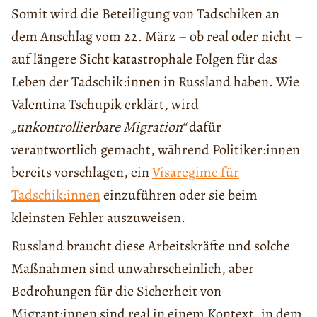
Somit wird die Beteiligung von Tadschiken an
dem Anschlag vom 22. März – ob real oder nicht –
auf längere Sicht katastrophale Folgen für das
Leben der Tadschik:innen in Russland haben. Wie
Valentina Tschupik erklärt, wird
„unkontrollierbare Migration“
dafür
verantwortlich gemacht, während Politiker:innen
bereits vorschlagen, ein
Visaregime für
Tadschik:innen
einzuführen oder sie beim
kleinsten Fehler auszuweisen.
Russland braucht diese Arbeitskräfte und solche
Maßnahmen sind unwahrscheinlich, aber
Bedrohungen für die Sicherheit von
Migrant:innen sind real in einem Kontext, in dem