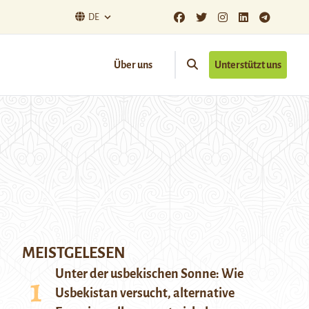
DE
Über uns
Unterstützt uns
MEISTGELESEN
Unter der usbekischen Sonne: Wie
Usbekistan versucht, alternative