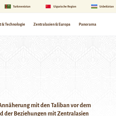
Turkmenistan
Uigurische Region
Usbekistan
 & Technologie
Zentralasien & Europa
Panorama
Annäherung mit den Taliban vor dem
d der Beziehungen mit Zentralasien