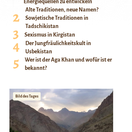
Energiequellen zu entwickeln
Alte Traditionen, neue Namen?
Sowjetische Traditionen in
Tadschikistan
Sexismus in Kirgistan
Der Jungfräulichkeitskult in
Usbekistan
Wer ist der Aga Khan und wofür ist er
bekannt?
Bild des Tages