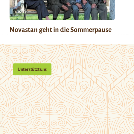
Novastan geht in die Sommerpause
Unterstützt uns
n