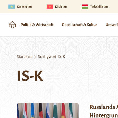
Kasachstan
Kirgistan
Tadschikistan
Politik & Wirtschaft
Gesellschaft & Kultur
Umwelt
Startseite
Schlagwort:
IS-K
IS-K
Russlands 
Hintergrun