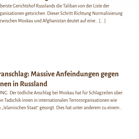
berste Gerichtshof Russlands die Taliban von der Liste der
rganisationen getsrichen. Dieser Schritt Richtung Normalisierung
zwischen Moskau und Afghanistan deutet auf eine…
[...]
ranschlag: Massive Anfeindungen gegen
nnen in Russland
 Der tödliche Anschlag bei Moskau hat für Schlagzeilen über
on Tadschik:innen in internationalen Terrororganisationen wie
„Islamischen Staat“ gesorgt. Dies hat unter anderem zu einem…