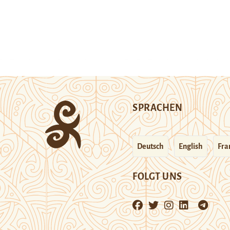
SPRACHEN
Deutsch
English
Fra
FOLGT UNS