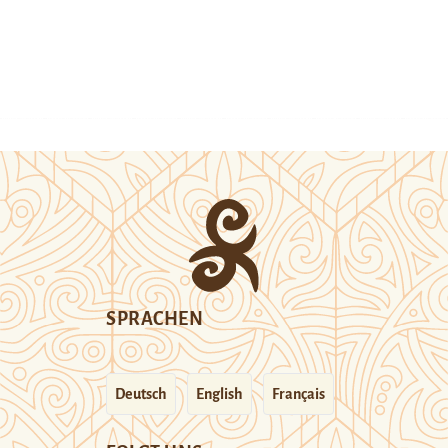
SPRACHEN
Deutsch
English
Français