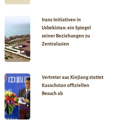
Irans Initiativen in
Usbekistan: ein Spiegel
seiner Beziehungen zu
Zentralasien
Vertreter aus Xinjiang stattet
Kasachstan offiziellen
Besuch ab