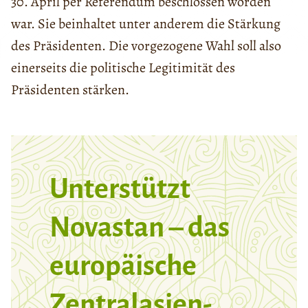
30. April per Referendum beschlossen worden
war. Sie beinhaltet unter anderem die Stärkung
des Präsidenten. Die vorgezogene Wahl soll also
einerseits die politische Legitimität des
Präsidenten stärken.
Unterstützt
Novastan – das
europäische
Zentralasien-