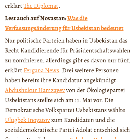
erklärt
The Diplomat
.
Lest auch auf Novastan:
Was die
Verfassungsänderung für Usbekistan bedeutet
Nur politische Parteien haben in Usbekistan das
Recht Kandidierende für Präsidentschaftswahlen
zu nominieren, allerdings gibt es davon nur fünf,
erklärt
Fergana News
. Drei weitere Personen
haben bereits ihre Kandidatur angekündigt.
Abdushukur Hamzayev
von der Ökologiepartei
Usbekistans stellte sich am 11. Mai vor. Die
Demokratische Volkspartei Usbekistans wählte
Ulugbek Inoyatov
zum Kandidaten und die
sozialdemokratische Partei Adolat entschied sich