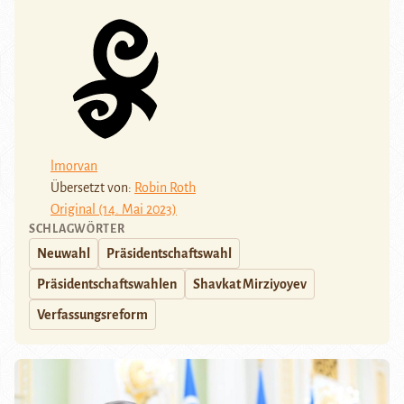
lmorvan
Übersetzt von:
Robin Roth
Original (14. Mai 2023)
SCHLAGWÖRTER
Neuwahl
Präsidentschaftswahl
Präsidentschaftswahlen
Shavkat Mirziyoyev
Verfassungsreform