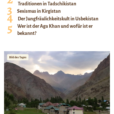
Traditionen in Tadschikistan
Sexismus in Kirgistan
Der Jungfräulichkeitskult in Usbekistan
Wer ist der Aga Khan und wofür ist er
bekannt?
Bild des Tages