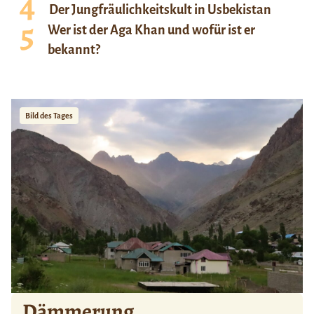
Der Jungfräulichkeitskult in Usbekistan
Wer ist der Aga Khan und wofür ist er
bekannt?
Bild des Tages
Dämmerung