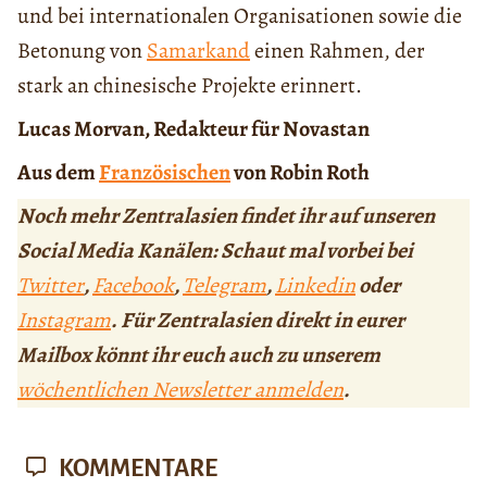
und bei internationalen Organisationen sowie die
Betonung von
Samarkand
einen Rahmen, der
stark an chinesische Projekte erinnert.
Lucas Morvan, Redakteur für Novastan
Aus dem
Französischen
von Robin Roth
Noch mehr Zentralasien findet ihr auf unseren
Social Media Kanälen: Schaut mal vorbei bei
Twitter
,
Facebook
,
Telegram
,
Linkedin
oder
Instagram
. Für Zentralasien direkt in eurer
Mailbox könnt ihr euch auch zu unserem
wöchentlichen Newsletter anmelden
.
KOMMENTARE