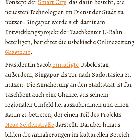
Konzept der
Smart City
, das darin besteht, die
neuesten Technologien im Dienst der Stadt zu
nutzen. Singapur werde sich damit am
Entwicklungsprojekt der Taschkenter U-Bahn
beteiligen, berichtet die usbekische Onlinezeitung
Gazeta.uz
.
Präsidentin Yacob
ermutigte
Usbekistan
außerdem, Singapur als Tor nach Südostasien zu
nutzen. Die Annäherung an den Stadtstaat ist für
Taschkent auch eine Chance, aus seinem
regionalen Umfeld herauszukommen und einen
Raum zu betreten, der einen Teil des Projekts
Neue Seidenstraße
darstellt. Darüber hinaus
bilden die Annäherungen im kulturellen Bereich