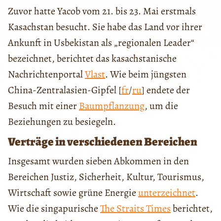
Zuvor hatte Yacob vom 21. bis 23. Mai erstmals
Kasachstan besucht. Sie habe das Land vor ihrer
Ankunft in Usbekistan als „regionalen Leader“
bezeichnet, berichtet das kasachstanische
Nachrichtenportal
Vlast
. Wie beim jüngsten
China-Zentralasien-Gipfel [
fr
/
ru
] endete der
Besuch mit einer
Baumpflanzung
, um die
Beziehungen zu besiegeln.
Verträge in verschiedenen Bereichen
Insgesamt wurden sieben Abkommen in den
Bereichen Justiz, Sicherheit, Kultur, Tourismus,
Wirtschaft sowie grüne Energie
unterzeichnet
.
Wie die singapurische
The Straits Times
berichtet,