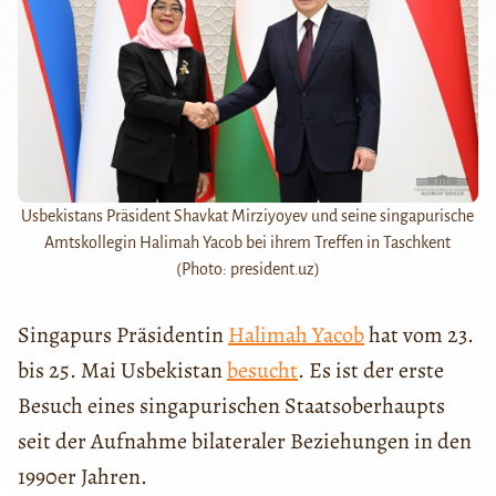
Usbekistans Präsident Shavkat Mirziyoyev und seine singapurische
Amtskollegin Halimah Yacob bei ihrem Treffen in Taschkent
(Photo: president.uz)
Singapurs Präsidentin
Halimah Yacob
hat vom 23.
bis 25. Mai Usbekistan
besucht
. Es ist der erste
Besuch eines singapurischen Staatsoberhaupts
seit der Aufnahme bilateraler Beziehungen in den
1990er Jahren.