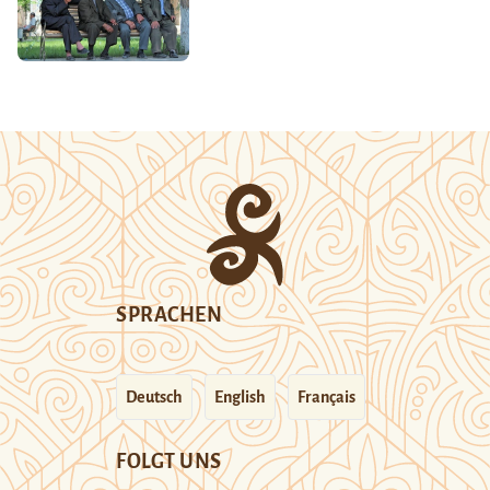
SPRACHEN
Deutsch
English
Français
FOLGT UNS