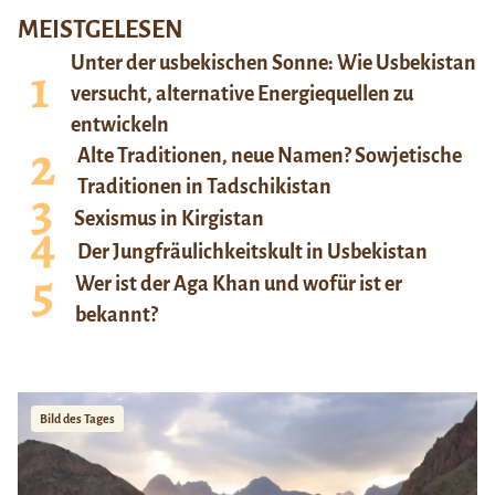
MEISTGELESEN
Unter der usbekischen Sonne: Wie Usbekistan
versucht, alternative Energiequellen zu
entwickeln
Alte Traditionen, neue Namen? Sowjetische
Traditionen in Tadschikistan
Sexismus in Kirgistan
Der Jungfräulichkeitskult in Usbekistan
Wer ist der Aga Khan und wofür ist er
bekannt?
Bild des Tages