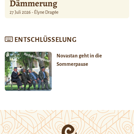
Dämmerung
27 Juli 2026 - Élyne Dragée
ENTSCHLÜSSELUNG
Novastan geht in die
Sommerpause