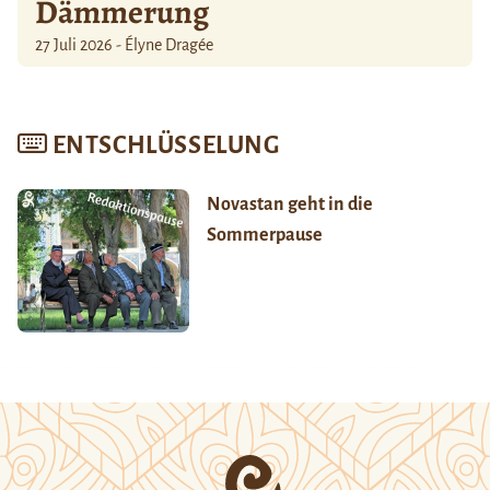
Dämmerung
27 Juli 2026 - Élyne Dragée
ENTSCHLÜSSELUNG
Novastan geht in die
Sommerpause