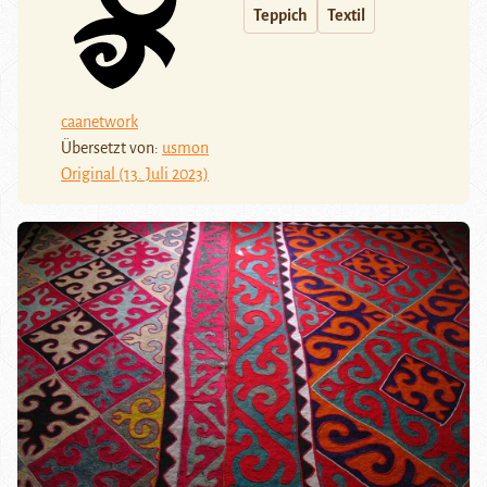
Teppich
Textil
caanetwork
Übersetzt von:
usmon
Original (13. Juli 2023)