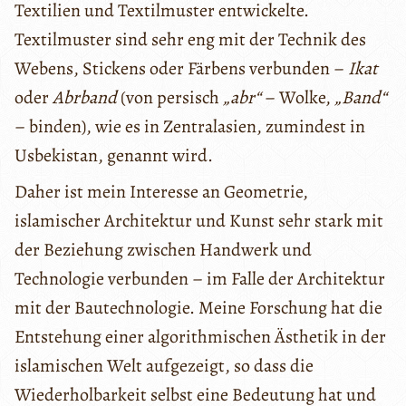
Textilien und Textilmuster entwickelte.
Textilmuster sind sehr eng mit der Technik des
Webens, Stickens oder Färbens verbunden –
Ikat
oder
Abrband
(von persisch
„abr“
– Wolke,
„Band“
– binden), wie es in Zentralasien, zumindest in
Usbekistan, genannt wird.
Daher ist mein Interesse an Geometrie,
islamischer Architektur und Kunst sehr stark mit
der Beziehung zwischen Handwerk und
Technologie verbunden – im Falle der Architektur
mit der Bautechnologie. Meine Forschung hat die
Entstehung einer algorithmischen Ästhetik in der
islamischen Welt aufgezeigt, so dass die
Wiederholbarkeit selbst eine Bedeutung hat und