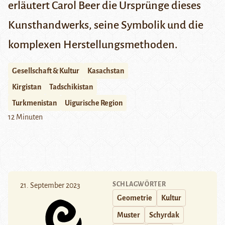
erläutert Carol Beer die Ursprünge dieses
Kunsthandwerks, seine Symbolik und die
komplexen Herstellungsmethoden.
Gesellschaft & Kultur
Kasachstan
Kirgistan
Tadschikistan
Turkmenistan
Uigurische Region
12 Minuten
SCHLAGWÖRTER
21. September 2023
Geometrie
Kultur
Muster
Schyrdak