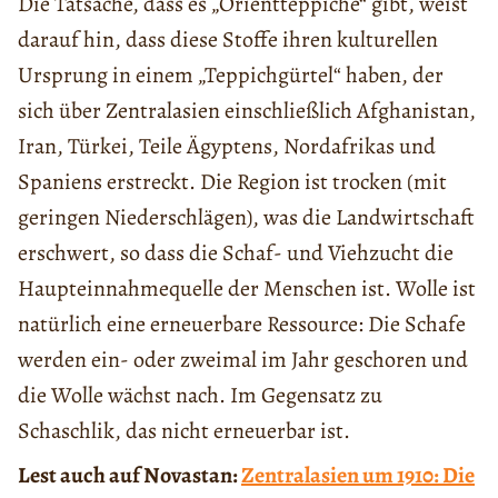
Die Tatsache, dass es „Orientteppiche“ gibt, weist
darauf hin, dass diese Stoffe ihren kulturellen
Ursprung in einem „Teppichgürtel“ haben, der
sich über Zentralasien einschließlich Afghanistan,
Iran, Türkei, Teile Ägyptens, Nordafrikas und
Spaniens erstreckt. Die Region ist trocken (mit
geringen Niederschlägen), was die Landwirtschaft
erschwert, so dass die Schaf- und Viehzucht die
Haupteinnahmequelle der Menschen ist. Wolle ist
natürlich eine erneuerbare Ressource: Die Schafe
werden ein- oder zweimal im Jahr geschoren und
die Wolle wächst nach. Im Gegensatz zu
Schaschlik, das nicht erneuerbar ist.
Lest auch auf Novastan:
Zentralasien um 1910: Die