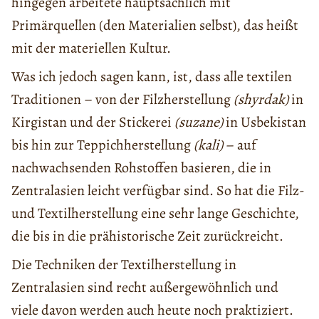
hingegen arbeitete hauptsächlich mit
Primärquellen (den Materialien selbst), das heißt
mit der materiellen Kultur.
Was ich jedoch sagen kann, ist, dass alle textilen
Traditionen – von der Filzherstellung
(shyrdak)
in
Kirgistan und der Stickerei
(suzane)
in Usbekistan
bis hin zur Teppichherstellung
(kali)
– auf
nachwachsenden Rohstoffen basieren, die in
Zentralasien leicht verfügbar sind. So hat die Filz-
und Textilherstellung eine sehr lange Geschichte,
die bis in die prähistorische Zeit zurückreicht.
Die Techniken der Textilherstellung in
Zentralasien sind recht außergewöhnlich und
viele davon werden auch heute noch praktiziert.