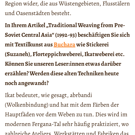
Region wider, die aus Wüstengebieten, Flusstälern
und Oasenstädten besteht.
In Ihrem Artikel „Traditional Weaving from Pre-
Soviet Central Asia“ (1992-93) beschäftigen Sie sich
mit Textilkunst aus
Buchara
wie Stickerei
(Suzaneh), Florteppichweberei, Ikatweberei etc.
Können Sie unseren Leser:innen etwas darüber
erzählen? Werden diese alten Techniken heute
noch angewandt?
Ikat bedeutet, wie gesagt, abrbandi
(Wolkenbindung) und hat mit dem Färben der
Hauptfäden vor dem Weben zu tun. Dies wird im
modernen Fergana-Tal sehr häufig praktiziert, wo
zahlreiche Ateliers, Werkstätten und Fabriken das