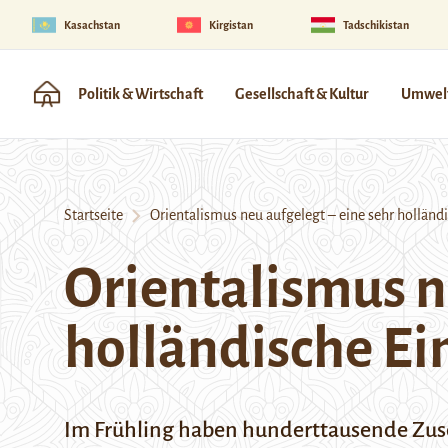
Kasachstan
Kirgistan
Tadschikistan
Politik & Wirtschaft
Gesellschaft & Kultur
Umwelt
Startseite
Orientalismus neu aufgelegt – eine sehr holländi
Orientalismus n
holländische Ei
Im Frühling haben hunderttausende Zus