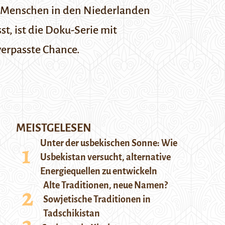
n Menschen in den Niederlanden
t, ist die Doku-Serie mit
 verpasste Chance.
MEISTGELESEN
Unter der usbekischen Sonne: Wie
Usbekistan versucht, alternative
Energiequellen zu entwickeln
Alte Traditionen, neue Namen?
Sowjetische Traditionen in
Tadschikistan