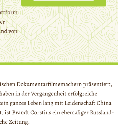
attform
er
und von
dischen Dokumentarfilmemachern präsentiert,
 haben in der Vergangenheit erfolgreiche
ein ganzes Leben lang mit Leidenschaft China
t, ist Brandt Corstius ein ehemaliger Russland-
che Zeitung.