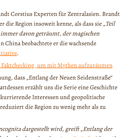
ndt Corstius Experten für Zentralasien. Brandt
r die Region insoweit kenne, als dass sie „
Teil
„
immer davon geträumt, der magischen
 in China beobachtete er die wachsende
tiative
.
n: Faktchecking, um mit Mythen aufzuräumen
hung, dass „Entlang der Neuen Seidenstraße“
ttdessen erzählt uns die Serie eine Geschichte
nkurrierende Interessen und geopolitische
 reduziert die Region zu wenig mehr als zu
cognita dargestellt wird, greift „Entlang der