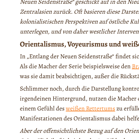
Neuen Seidenstraße“ geschickt auf in den Ni
Zentralasien zurück. Oft basieren diese Darst
kolonialistischen Perspektiven auf östliche Ku
unterlegen, und von daher westlicher Interven
Orientalismus, Voyeurismus und weiß
In „Entlang der Neuen Seidenstraße“ findet si
Als die Macher der Serie beispielsweise den
Br
was sie damit beabsichtigen, außer die Rückstä
Schlimmer noch, durch die Darstellung kontr
irgendeinen Hintergrund, nutzen die Macher d
einem Gefühl des
weißen Rettertums
zu erfüll
Manifestationen des Orientalismus dabei helfe
Aber der offensichtlichste Bezug auf den Orien