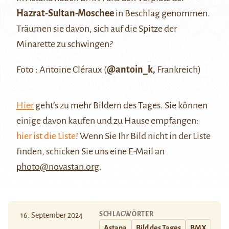
Hazrat-Sultan-Moschee
in Beschlag genommen.
Träumen sie davon, sich auf die Spitze der
Minarette zu schwingen?
Foto : Antoine Cléraux (
@antoin_k,
Frankreich)
Hier
geht’s zu mehr Bildern des Tages. Sie können
einige davon kaufen und zu Hause empfangen:
hier ist die Liste
! Wenn Sie Ihr Bild nicht in der Liste
finden, schicken Sie uns eine E-Mail an
photo@novastan.org
.
SCHLAGWÖRTER
16. September 2024
Astana
Bild des Tages
BMX