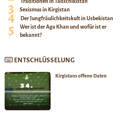
Traditionen in Tadschikistan
Sexismus in Kirgistan
Der Jungfräulichkeitskult in Usbekistan
Wer ist der Aga Khan und wofür ist er
bekannt?
ENTSCHLÜSSELUNG
Kirgistans offene Daten