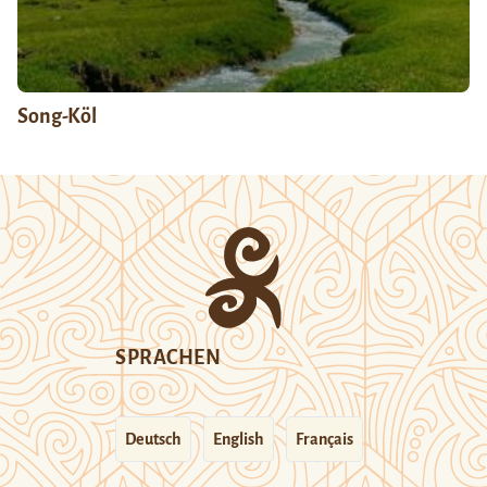
Song-Köl
SPRACHEN
Deutsch
English
Français