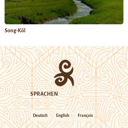
Song-Köl
SPRACHEN
Deutsch
English
Français