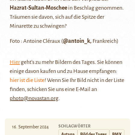
Hazrat-Sultan-Moschee
in Beschlag genommen.
Träumen sie davon, sich auf die Spitze der
Minarette zu schwingen?
Foto : Antoine Cléraux (
@antoin_k,
Frankreich)
Hier
geht’s zu mehr Bildern des Tages. Sie können
einige davon kaufen und zu Hause empfangen:
hier ist die Liste
! Wenn Sie Ihr Bild nicht in der Liste
finden, schicken Sie uns eine E-Mail an
photo@novastan.org
.
SCHLAGWÖRTER
16. September 2024
Astana
Bild des Tages
BMX