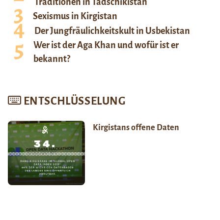
Traditionen in Tadschikistan
Sexismus in Kirgistan
Der Jungfräulichkeitskult in Usbekistan
Wer ist der Aga Khan und wofür ist er
bekannt?
ENTSCHLÜSSELUNG
Kirgistans offene Daten