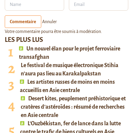
Commentaire
Annuler
Votre commentaire pourra être soumis à modération.
LES PLUS LUS
Un nouvel élan pour le projet ferroviaire
transafghan
Le festival de musique électronique Stihia
n’aura pas lieu au Karakalpakstan
Les artistes russes de moins en moins
accueillis en Asie centrale
Desert kites, peuplement préhistorique et
cratères d’astéroïdes : résumé de recherches
en Asie centrale
L’Ouzbékistan, fer de lance dans la lutte
contre le trafic de biens culturels en Asie