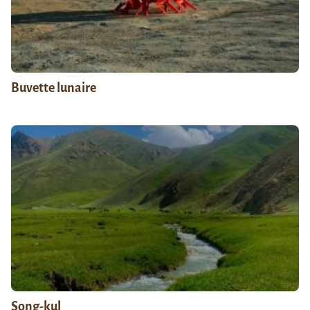
Buvette lunaire
Song-kul