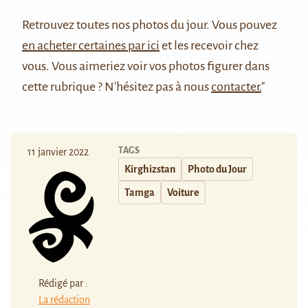
Retrouvez
toutes nos photos du jour
. Vous pouvez
en acheter certaines par ici
et les recevoir chez
vous. Vous aimeriez voir vos photos figurer dans
cette rubrique ? N'hésitez pas à nous
contacter.
"
TAGS
11 janvier 2022
Kirghizstan
Photo du Jour
Tamga
Voiture
Rédigé par :
La rédaction