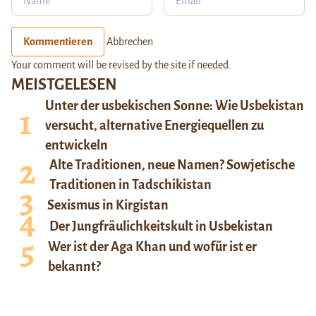
Kommentieren
Abbrechen
Your comment will be revised by the site if needed.
MEISTGELESEN
Unter der usbekischen Sonne: Wie Usbekistan
versucht, alternative Energiequellen zu
entwickeln
Alte Traditionen, neue Namen? Sowjetische
Traditionen in Tadschikistan
Sexismus in Kirgistan
Der Jungfräulichkeitskult in Usbekistan
Wer ist der Aga Khan und wofür ist er
bekannt?