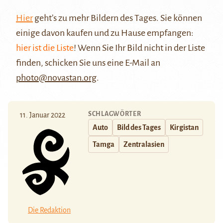
Hier
geht’s zu mehr Bildern des Tages. Sie können
einige davon kaufen und zu Hause empfangen:
hier ist die Liste
! Wenn Sie Ihr Bild nicht in der Liste
finden, schicken Sie uns eine E-Mail an
photo@novastan.org
.
SCHLAGWÖRTER
11. Januar 2022
Auto
Bild des Tages
Kirgistan
Tamga
Zentralasien
Die Redaktion