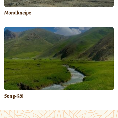
Mondkneipe
Song-Köl