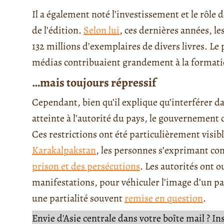
Il a également noté l’investissement et le rôle d
de l’édition.
Selon lui
, ces dernières années, l
132 millions d’exemplaires de divers livres. Le 
médias contribuaient grandement à la formati
…mais toujours répressif
Cependant, bien qu’il explique qu’interférer dan
atteinte à l’autorité du pays, le gouvernement 
Ces restrictions ont été particulièrement visib
Karakalpakstan
, les personnes s’exprimant co
prison et des persécutions
. Les autorités ont o
manifestations, pour véhiculer l’image d’un p
une partialité souvent
remise en question
.
Envie d'Asie centrale dans votre boîte mail ? I