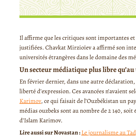
Il affirme que les critiques sont importantes et
justifiées. Chavkat Mirzioïev a affirmé son int
universités étrangères dans le domaine des mé
Un secteur médiatique plus libre qu’a
En février dernier, dans une autre déclaration,
liberté d’expression. Ces avancées n’avaient se
Karimov
, ce qui faisait de l’Ouzbékistan un pa
médias ouzbeks sont au nombre de 2 140, soit 62
d’Islam Karimov.
Lire aussi sur Novastan :
Le journalisme au Tad