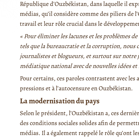
République d’Ouzbékistan, dans laquelle il exp
médias, qu’il considère comme des piliers de l’
travail et leur rôle crucial dans le développemen
« Pour éliminer les lacunes et les problèmes de l
tels que la bureaucratie et la corruption, nou
journalistes et blogueurs, et surtout sur notre 
médiatique national avec de nouvelles idées et i
Pour certains, ces paroles contrastent avec les 
pressions et à l’autocensure en Ouzbékistan.
La modernisation du pays
Selon le président, l’Ouzbékistan a, ces derniè
des conditions sociales solides afin de permettr
médias. Il a également rappelé le rôle qu’ont le