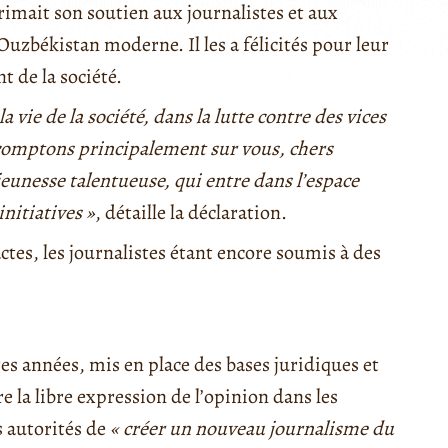
rimait son soutien aux journalistes et aux
Ouzbékistan moderne. Il les a félicités pour leur
t de la société.
a vie de la société, dans la lutte contre des vices
s comptons principalement sur vous, chers
jeunesse talentueuse, qui entre dans l’espace
nitiatives »
, détaille la déclaration.
actes, les journalistes étant encore soumis à des
res années, mis en place des bases juridiques et
e la libre expression de l’opinion dans les
s autorités de
« créer un nouveau journalisme du