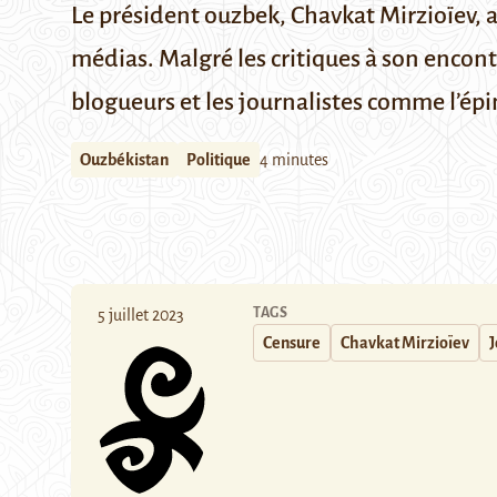
Le président ouzbek, Chavkat Mirzioïev, a 
médias. Malgré les critiques à son encontr
blogueurs et les journalistes comme l’épin
Ouzbékistan
Politique
4 minutes
TAGS
5 juillet 2023
Censure
Chavkat Mirzioïev