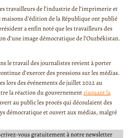
es travailleurs de l’industrie de l’imprimerie et
es maisons d’édition de la République ont publié
président a enfin noté que les travailleurs des
on d’une image démocratique de l’Ouzbékistan.
s le travail des journalistes revient à porter
continue d’exercer des pressions sur les médias.
les lors des événements de juillet 2022 au
ntre la réaction du gouvernement
risquant la
uvert au public les procès qui découlaient des
ays démocratique et ouvert aux médias, malgré
nscrivez-vous gratuitement à notre newsletter