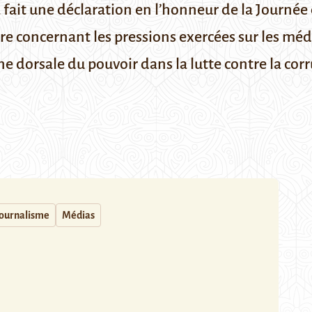
fait une déclaration en l’honneur de la Journée d
e concernant les pressions exercées sur les média
e dorsale du pouvoir dans la lutte contre la corr
Journalisme
Médias