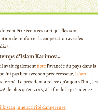
 doivent être écoutées tant qu’elles sont
ention de renforcer la coopération avec les
dias.
u temps d’Islam Karimov…
 il avait également
noté
l’avancée du pays dans la
lon lui pas lieu avec son prédécesseur,
Islam
ys fermé. Le président a relevé qu’aujourd’hui, les
6 de plus qu’en 2016, à la fin de la présidence
jikistan, une activité dangereuse