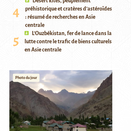
Desert kites, peuplement
préhistorique et cratères d’astéroïdes
: résumé de recherches en Asie
centrale
L’Ouzbékistan, fer de lance dans la
lutte contre le trafic de biens culturels
en Asie centrale
Photo du jour