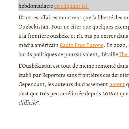
hebdomadaire
en cliquant ici.
D’autres affaires montrent que la liberté des mé
Ouzbékistan. Pour ne citer que quelques exempl
à la frontière ouzbèke et n’a pas pu entrer dans
média américain
Radio Free Europe
. En 2022,
bords politiques se poursuivaient, détaille
The
L’Ouzbékistan est tout de même remonté dans le
établi par Reporters sans frontières ces derniè
Cependant, les auteurs du classement
notent
q
s’est que très peu améliorée depuis 2016 et que 
difficile”
.