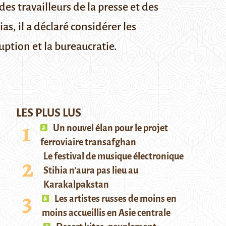
es travailleurs de la presse et des
s, il a déclaré considérer les
uption et la bureaucratie.
LES PLUS LUS
Un nouvel élan pour le projet
ferroviaire transafghan
Le festival de musique électronique
Stihia n’aura pas lieu au
Karakalpakstan
Les artistes russes de moins en
moins accueillis en Asie centrale