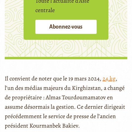
Toute l’actualité d’Asie
centrale
Abonnez-vous
Il convient de noter que le 19 mars 2024,
24.kg
,
l’un des médias majeurs du Kirghizstan, a changé
de propriétaire : Almas Tourdoumamatov en
assume désormais la gestion. Ce dernier dirigeait
précédemment le service de presse de l’ancien
président Kourmanbek Bakiev.