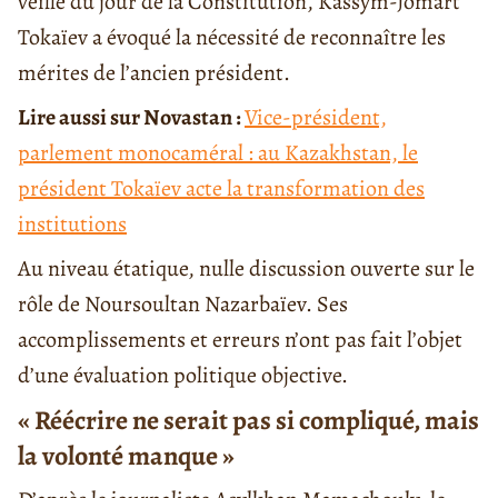
veille du jour de la Constitution, Kassym-Jomart
Tokaïev a évoqué la nécessité de reconnaître les
mérites de l’ancien président.
Lire aussi sur Novastan :
Vice-président,
parlement monocaméral : au Kazakhstan, le
président Tokaïev acte la transformation des
institutions
Au niveau étatique, nulle discussion ouverte sur le
rôle de Noursoultan Nazarbaïev. Ses
accomplissements et erreurs n’ont pas fait l’objet
d’une évaluation politique objective.
« Réécrire ne serait pas si compliqué, mais
la volonté manque »