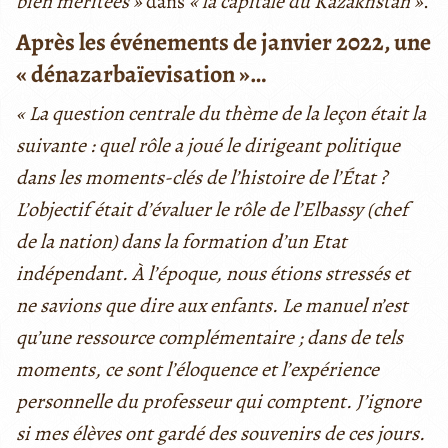
bien méritées »
dans
« la capitale du Kazakhstan »
.
Après les événements de janvier 2022, une
« dénazarbaïevisation »…
« La question centrale du thème de la leçon était la
suivante : quel rôle a joué le dirigeant politique
dans les moments-clés de l’histoire de l’État ?
L’objectif était d’évaluer le rôle de l’Elbassy (chef
de la nation) dans la formation d’un Etat
indépendant. À l’époque, nous étions stressés et
ne savions que dire aux enfants. Le manuel n’est
qu’une ressource complémentaire ; dans de tels
moments, ce sont l’éloquence et l’expérience
personnelle du professeur qui comptent. J’ignore
si mes élèves ont gardé des souvenirs de ces jours.