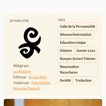
TAGS
28 mars 2026
Culte de la Personnalité
Dénazarbaïevisation
Education civique
Histoire
Janvier 2022
Kassym-Jomart Tokaïev
Rédigé par :
Noursoultan
La rédaction
Nazarbaïev
Edité par :
Arnaud Behr
Société
Traduction
Traduit par :
Elise Medina
Novastan Deutsch