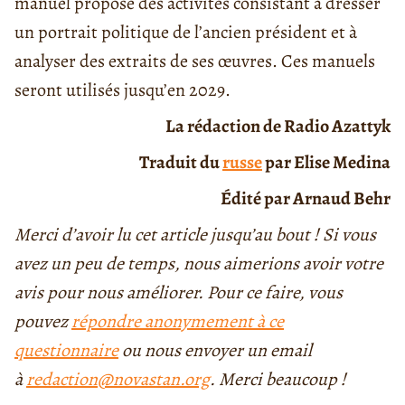
manuel propose des activités consistant à dresser
un portrait politique de l’ancien président et à
analyser des extraits de ses œuvres. Ces manuels
seront utilisés jusqu’en 2029.
La rédaction de Radio Azattyk
Traduit du
russe
par Elise Medina
Édité par Arnaud Behr
Merci d’avoir lu cet article jusqu’au bout ! Si vous
avez un peu de temps, nous aimerions avoir votre
avis pour nous améliorer. Pour ce faire, vous
pouvez
répondre anonymement à ce
questionnaire
ou nous envoyer un email
à
redaction@novastan.org
. Merci beaucoup !