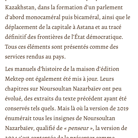
Kazakhstan, dans la formation d’un parlement
d’abord monocaméral puis bicaméral, ainsi que le
déplacement de la capitale à Astana et au tracé
définitif des frontières de l’État démocratique.
Tous ces éléments sont présentés comme des
services rendus au pays.
Les manuels d’histoire de la maison d’édition
Mektep ont également été mis à jour. Leurs
chapitres sur Noursoultan Nazarbaïev ont peu
évolué, des extraits du texte précédent ayant été
conservés tels quels. Mais là où la version de 2019
énumérait tous les insignes de Noursoultan
Nazarbaïev, qualifié de
« penseur »
, la version de
2024 s’est contentée de le présenter comme