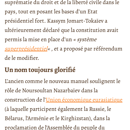
suprématie du droit et de la liberté civile dans le
pays, tout en posant les bases d’un Etat
présidentiel fort. Kassym Jomart-Tokaïev a
ultérieurement déclaré que la constitution avait
permis la mise en place d’un
« système
superprésidentiel
«
, et a proposé par référendum
de le modifier.
Un nom toujours glorifié
L’ancien comme le nouveau manuel soulignent le
rôle de Noursoultan Nazarbaïev dans la
construction de l’
Union économique eurasiatique
(à laquelle participent également la Russie, le
Bélarus, l’Arménie et le Kirghizstan), dans la
proclamation de l’Assemblée du peuple du