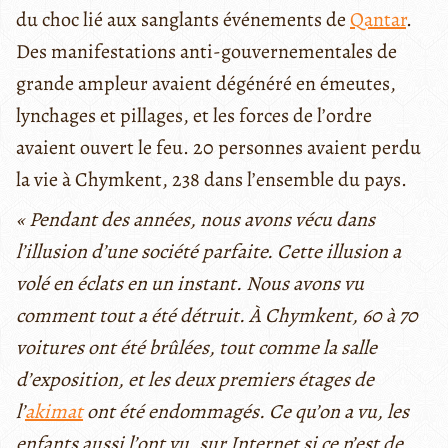
du choc lié aux sanglants événements de
Qantar
.
Des manifestations anti-gouvernementales de
grande ampleur avaient dégénéré en émeutes,
lynchages et pillages, et les forces de l’ordre
avaient ouvert le feu. 20 personnes avaient perdu
la vie à Chymkent, 238 dans l’ensemble du pays.
« Pendant des années, nous avons vécu dans
l’illusion d’une société parfaite. Cette illusion a
volé en éclats en un instant. Nous avons vu
comment tout a été détruit. À Chymkent, 60 à 70
voitures ont été brûlées, tout comme la salle
d’exposition, et les deux premiers étages de
l’
akimat
ont été endommagés. Ce qu’on a vu, les
enfants aussi l’ont vu, sur Internet si ce n’est de