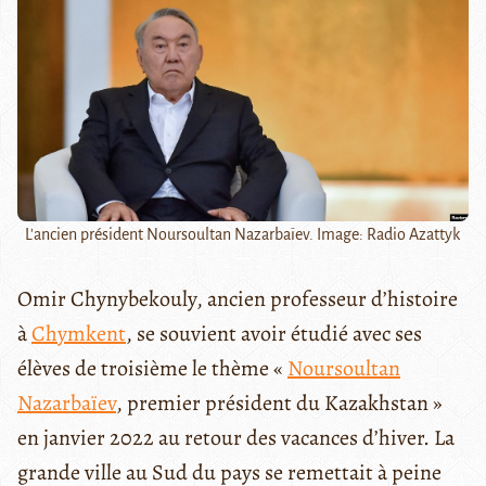
L'ancien président Noursoultan Nazarbaïev. Image: Radio Azattyk
Omir Chynybekouly, ancien professeur d’histoire
à
Chymkent
, se souvient avoir étudié avec ses
élèves de troisième le thème «
Noursoultan
Nazarbaïev
, premier président du Kazakhstan »
en janvier 2022 au retour des vacances d’hiver. La
grande ville au Sud du pays se remettait à peine