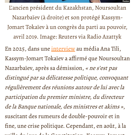
L’ancien président du Kazakhstan, Noursoultan
Nazarbaïev (à droite) et son protégé Kassym-
Jomart Tokaïev à un congrès du parti au pouvoir,
avril 2019. Image: Reuters via Radio Azattyk
En 2025, dans une
interview
au média Ana Tili,
Kassym-Jomart Tokaïev a affirmé que Noursoultan
Nazarbaïev, après sa démission,
« ne s’est pas
distingué par sa délicatesse politique, convoquant
régulièrement des réunions autour de lui avec la
participation du premier ministre, du directeur
de la Banque nationale, des ministres et akims »
,
suscitant des rumeurs de double-pouvoir et in
fine, une crise politique. Cependant, en août, à la