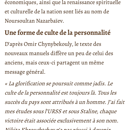
économiques, ainsi que la renaissance spirituelle
et culturelle de la nation sont liés au nom de
Noursoultan Nazarbaïev.
Une forme de culte de la personnalité
D’après Omir Chynybekouly, le texte des
nouveaux manuels diffère un peu de celui des
anciens, mais ceux-ci partagent un même
message général.
« La glorification se poursuit comme jadis. Le
culte de la personnalité est toujours là. Tous les
succès du pays sont attribués à un homme. J’ai fait
mes études sous l’URSS et sous Staline, chaque
victoire était associée exclusivement à son nom.
Nikita Khrouchtchev n’a pas réussi à devenir