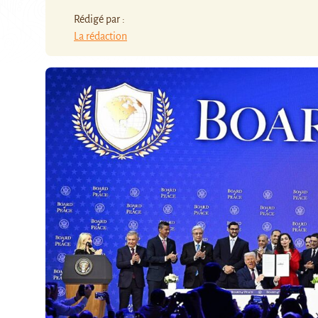
Rédigé par :
La rédaction