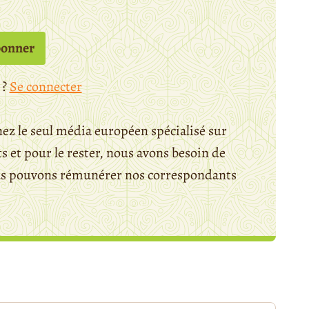
bonner
 ?
Se connecter
ez le seul média européen spécialisé sur
 et pour le rester, nous avons besoin de
ous pouvons rémunérer nos correspondants