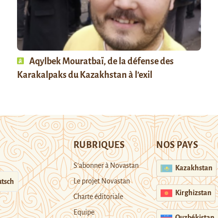
Aqylbek Mouratbaï, de la défense des
Karakalpaks du Kazakhstan à l’exil
RUBRIQUES
NOS PAYS
S’abonner à Novastan
Kazakhstan
Le projet Novastan
tsch
Kirghizstan
Charte éditoriale
Equipe
Ouzbékistan