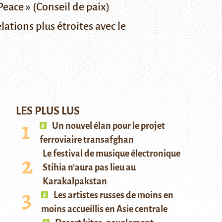
Peace » (Conseil de paix)
ations plus étroites avec le
LES PLUS LUS
Un nouvel élan pour le projet
ferroviaire transafghan
Le festival de musique électronique
Stihia n’aura pas lieu au
Karakalpakstan
Les artistes russes de moins en
moins accueillis en Asie centrale