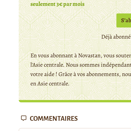
seulement 3€ par mois
S’a
Déjà abonné
En vous abonnant à Novastan, vous souten
l'Asie centrale. Nous sommes indépendants
votre aide ! Grâce à vos abonnements, n
en Asie centrale.
COMMENTAIRES