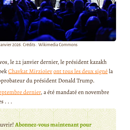
n janvier 2026. Crédits : Wikimedia Commons
, le 22 janvier dernier, le président kazakh
bek
Chavkat Mirzioïev
ont tous les deux signé
la
d approbateur du président Donald Trump.
septembre dernier
, a été mandaté en novembre
 . . .
ouvrir!
Abonnez-vous maintenant pour