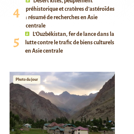
Desert kites, peuplement
préhistorique et cratères d’astéroïdes
: résumé de recherches en Asie
centrale
L’Ouzbékistan, fer de lance dans la
lutte contre le trafic de biens culturels
en Asie centrale
Photo du jour