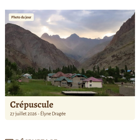
Photo du jour
Crépuscule
27 juillet 2026 - Élyne Dragée