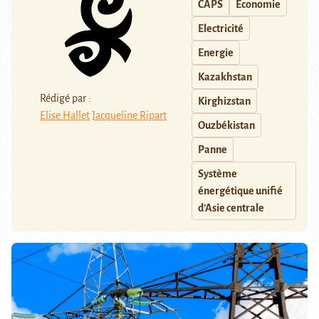
CAPS
Economie
Electricité
Energie
Kazakhstan
Rédigé par :
Kirghizstan
Elise Hallet
Jacqueline Ripart
Ouzbékistan
Panne
Système
énergétique unifié
d’Asie centrale