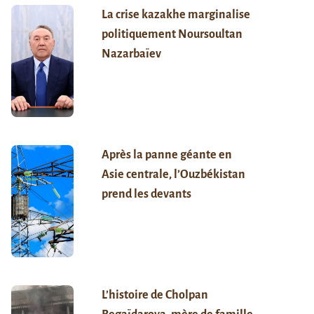
La crise kazakhe marginalise
politiquement Noursoultan
Nazarbaïev
Après la panne géante en
Asie centrale, l’Ouzbékistan
prend les devants
L’histoire de Cholpan