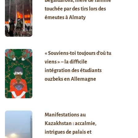
Begaïdarova, mère de famille
touchée par des tirs lors des
émeutes à Almaty
« Souviens-toi toujours d’où tu
viens » – la difficile
intégration des étudiants
ouzbeks en Allemagne
Manifestations au
Kazakhstan : accalmie,
intrigues de palais et