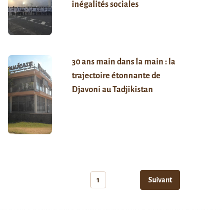
inégalités sociales
30 ans main dans la main : la
trajectoire étonnante de
Djavoni au Tadjikistan
1
Suivant