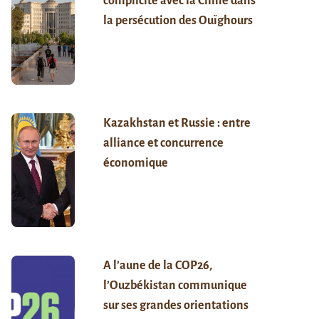
complicité avec la Chine dans
la persécution des Ouïghours
Kazakhstan et Russie : entre
alliance et concurrence
économique
A l’aune de la COP26,
l’Ouzbékistan communique
sur ses grandes orientations