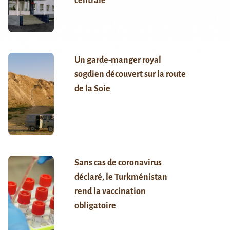
centrale
Un garde-manger royal
sogdien découvert sur la route
de la Soie
Sans cas de coronavirus
déclaré, le Turkménistan
rend la vaccination
obligatoire