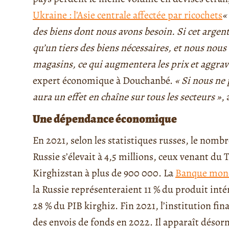
Ukraine : l’Asie centrale affectée par ricochets
«
des biens dont nous avons besoin. Si cet argen
qu’un tiers des biens nécessaires, et nous nous
magasins, ce qui augmentera les prix et aggrav
expert économique à Douchanbé.
« Si nous ne 
aura un effet en chaîne sur tous les secteurs »
, 
Une dépendance économique
En 2021, selon les statistiques russes, le no
Russie s’élevait à 4,5 millions, ceux venant du 
Kirghizstan à plus de 900 000. La
Banque mon
la Russie représenteraient 11 % du produit inté
28 % du PIB kirghiz. Fin 2021, l’institution fi
des envois de fonds en 2022. Il apparaît désorm