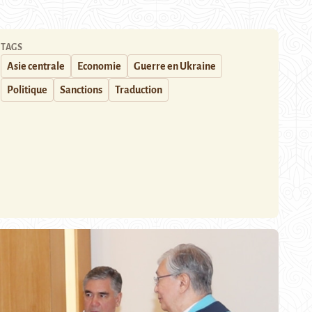
TAGS
Asie centrale
Economie
Guerre en Ukraine
Politique
Sanctions
Traduction