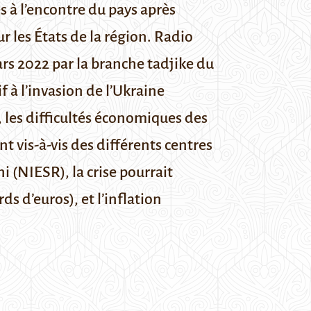
s à l’encontre du pays après
r les États de la région. Radio
ars 2022 par la branche tadjike du
 à l’invasion de l’Ukraine
s, les difficultés économiques des
nt vis-à-vis des différents centres
(NIESR), la crise pourrait
s d’euros), et l’inflation