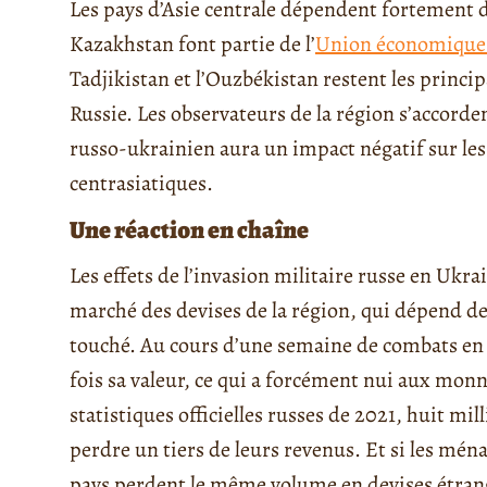
Les pays d’Asie centrale dépendent fortement d
Kazakhstan font partie de l’
Union économique
Tadjikistan et l’Ouzbékistan restent les princi
Russie. Les observateurs de la région s’accorden
russo-ukrainien aura un impact négatif sur les 
centrasiatiques.
Une réaction en chaîne
Les effets de l’invasion militaire russe en Ukrai
marché des devises de la région, qui dépend de 
touché. Au cours d’une semaine de combats en U
fois sa valeur, ce qui a forcément nui aux monn
statistiques officielles russes de 2021, huit mi
perdre un tiers de leurs revenus. Et si les ména
pays perdent le même volume en devises étran