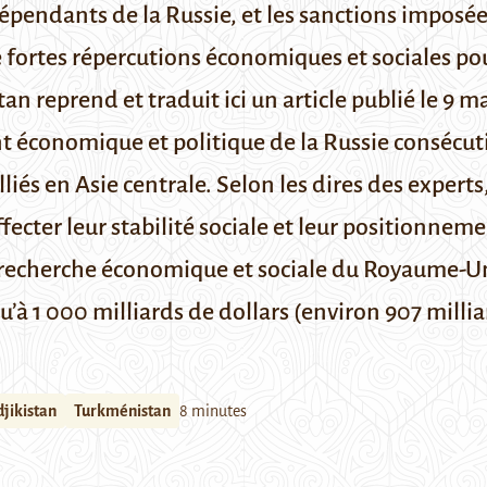
épendants de la Russie, et les sanctions imposée
e fortes répercutions économiques et sociales pou
an reprend et traduit ici un article publié le 9 m
t économique et politique de la Russie consécutif
lliés en Asie centrale. Selon les dires des expert
fecter leur stabilité sociale et leur positionneme
 recherche économique et sociale
du Royaume-Uni 
à 1 000 milliards de dollars (environ 907 milliard
djikistan
Turkménistan
8 minutes