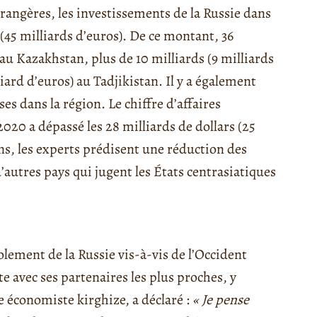
trangères, les investissements de la Russie dans
 (45 milliards d’euros). De ce montant, 36
s au Kazakhstan, plus de 10 milliards (9 milliards
liard d’euros) au Tadjikistan. Il y a également
es dans la région. Le chiffre d’affaires
2020 a dépassé les 28 milliards de dollars (25
ns, les experts prédisent une réduction des
autres pays qui jugent les États centrasiatiques
olement de la Russie vis-à-vis de l’Occident
e avec ses partenaires les plus proches, y
 économiste kirghize, a déclaré :
« Je pense