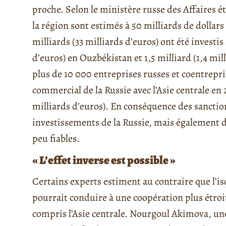
proche. Selon le ministère russe des Affaires é
la région sont estimés à 50 milliards de dollars
milliards (33 milliards d’euros) ont été investi
d’euros) en Ouzbékistan et 1,5 milliard (1,4 mil
plus de 10 000 entreprises russes et coentrepris
commercial de la Russie avec l’Asie centrale en 
milliards d’euros). En conséquence des sanctio
investissements de la Russie, mais également d’
peu fiables.
« L’effet inverse est possible »
Certains experts estiment au contraire que l’is
pourrait conduire à une coopération plus étroit
compris l’Asie centrale. Nourgoul Akimova, une