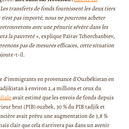
 Les transferts de fonds fournissent les deux tiers
t n’est pas importé, nous ne pourrons acheter
 retrouverons avec une pénurie sévère dans les
era la pauvreté »
, explique Païrav Tchorchanbiev,
prenons pas de mesures efficaces, cette situation
ajoute-t-il
.
mbre d’immigrants en provenance d’Ouzbékistan en
Tadjikistan à environ 2,4 millions et ceux du
diale
avait estimé que les envois de fonds depuis
rieur brut (PIB) ouzbek, 30 % du PIB tadjik et
nancière avait prévu une augmentation de 3,8 %
ais clair que cela n’arrivera pas dans un avenir