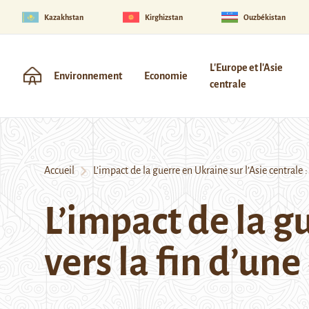
Kazakhstan
Kirghizstan
Ouzbékistan
L'Europe et l'Asie
Environnement
Economie
centrale
Accueil
L’impact de la guerre en Ukraine sur l’Asie centrale : 
L’impact de la gu
vers la fin d’une