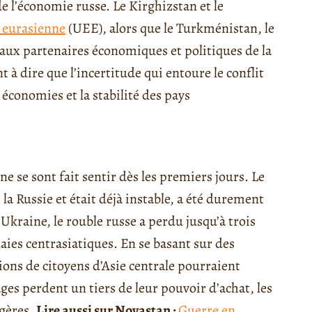
e l’économie russe. Le Kirghizstan et le
 eurasienne
(UEE), alors que le Turkménistan, le
paux partenaires économiques et politiques de la
t à dire que l’incertitude qui entoure le conflit
économies et la stabilité des pays
ne se sont fait sentir dès les premiers jours. Le
la Russie et était déjà instable, a été durement
kraine, le rouble russe a perdu jusqu’à trois
aies centrasiatiques. En se basant sur des
llions de citoyens d’Asie centrale pourraient
ges perdent un tiers de leur pouvoir d’achat, les
gères.
Lire aussi sur Novastan :
Guerre en