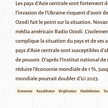
Les pays d’Asie centrale sont fortement d
l’invasion de l’Ukraine risquent d’avoir d
Ozodi fait le point sur la situation.
Novast
média américain
Radio Ozodi
.
L’isolemen
complique la situation du pays et de ses a
pays d’Asie centrale sont susceptibles d’af
de pouvoir. D’après l’
Institut national de
réduire l’économie mondiale de 1 %, jusqu’
mondiale pourrait doubler d’ici 2023.
Economie
Kazakhstan
Kirghizstan
Ouzbékistan
Ta