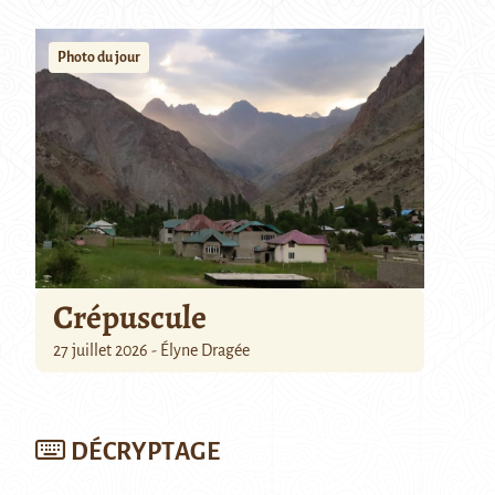
Photo du jour
Crépuscule
27 juillet 2026 - Élyne Dragée
DÉCRYPTAGE