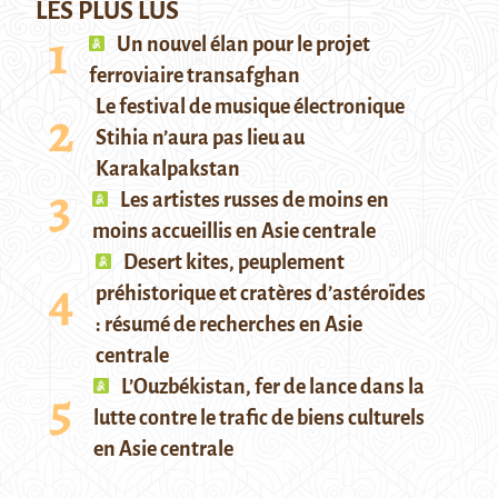
LES PLUS LUS
Un nouvel élan pour le projet
ferroviaire transafghan
Le festival de musique électronique
Stihia n’aura pas lieu au
Karakalpakstan
Les artistes russes de moins en
moins accueillis en Asie centrale
Desert kites, peuplement
préhistorique et cratères d’astéroïdes
: résumé de recherches en Asie
centrale
L’Ouzbékistan, fer de lance dans la
lutte contre le trafic de biens culturels
en Asie centrale