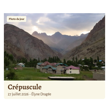
Photo du jour
Crépuscule
27 juillet 2026 - Élyne Dragée