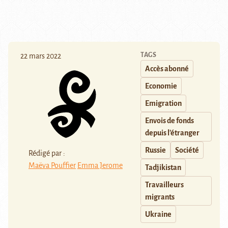
TAGS
22 mars 2022
Accès abonné
Economie
Emigration
Envois de fonds
depuis l'étranger
Russie
Société
Rédigé par :
Maëva Pouffier
Emma Jerome
Tadjikistan
Travailleurs
migrants
Ukraine