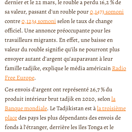
dernier et le 22 mars, le rouble a perdu 16,2 % de
sa valeur, passant d'un rouble pour
0,1473 somoni
contre
0,1234 somoni
selon le taux de change
officiel. Une annonce préoccupante pour les
travailleurs migrants. En effet, une baisse en
valeur du rouble signifie qu’ils ne pourront plus
envoyer autant d’argent qu’auparavant à leur
famille tadjike, explique le média américain
Radio
Free Europe
.
Ces envois d'argent ont représenté 26,7 % du
produit intérieur brut tadjik en 2020, selon
la
Banque mondiale
. Le Tadjikistan est à
la troisième
place
des pays les plus dépendants des envois de
fonds à l'étranger, derrière les îles Tonga et le