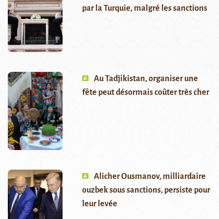
par la Turquie, malgré les sanctions
Au Tadjikistan, organiser une
fête peut désormais coûter très cher
Alicher Ousmanov, milliardaire
ouzbek sous sanctions, persiste pour
leur levée