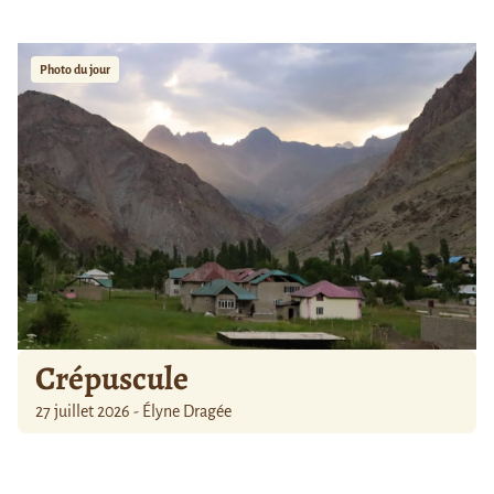
Photo du jour
Crépuscule
27 juillet 2026 - Élyne Dragée