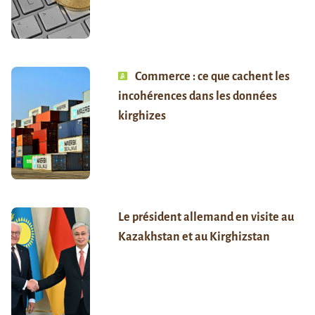
Commerce : ce que cachent les
incohérences dans les données
kirghizes
Le président allemand en visite au
Kazakhstan et au Kirghizstan