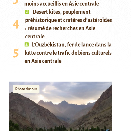
moins accueillis en Asie centrale
Desert kites, peuplement
préhistorique et cratères d’astéroïdes
: résumé de recherches en Asie
centrale
L’Ouzbékistan, fer de lance dans la
lutte contre le trafic de biens culturels
en Asie centrale
Photo du jour