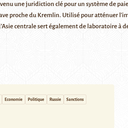
evenu une juridiction clé pour un système de pa
ave proche du Kremlin. Utilisé pour atténuer l’im
d’Asie centrale sert également de laboratoire à 
Economie
Politique
Russie
Sanctions