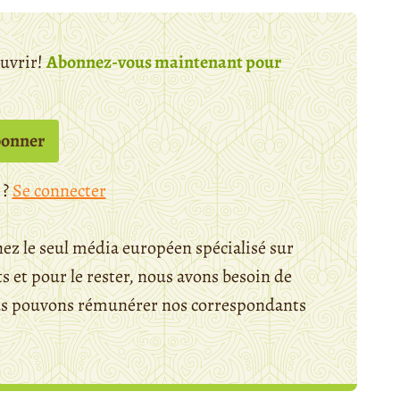
ouvrir!
Abonnez-vous maintenant pour
bonner
 ?
Se connecter
ez le seul média européen spécialisé sur
 et pour le rester, nous avons besoin de
ous pouvons rémunérer nos correspondants