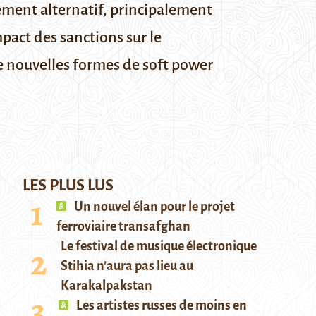
iement alternatif, principalement
pact des sanctions sur le
de nouvelles formes de soft power
LES PLUS LUS
Un nouvel élan pour le projet
ferroviaire transafghan
Le festival de musique électronique
Stihia n’aura pas lieu au
Karakalpakstan
Les artistes russes de moins en