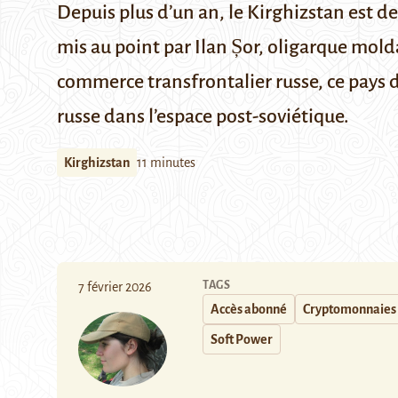
Depuis plus d’un an, le Kirghizstan est d
mis au point par Ilan Șor, oligarque mold
commerce transfrontalier russe, ce pays 
russe dans l’espace post-soviétique.
Kirghizstan
11 minutes
TAGS
7 février 2026
Accès abonné
Cryptomonnaies
Soft Power