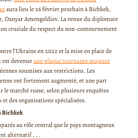
an
aura lieu le 26 février prochain à Bichkek,
z, Danyar Amengeldiev. La venue du diplomate
tion cruciale du respect du non-contournement
ontre l’Ukraine en 2022 et la mise en place de
ek est devenue
une plaque tournante majeure
éennes soumises aux restrictions. Les
enne ont fortement augmenté, et une part
sur le marché russe, selon plusieurs enquêtes
 et des organisations spécialisées.
s Bichkek
omparés au rôle central que le pays montagneux
 alternatif . . .