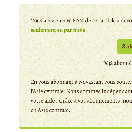
Vous avez encore 80 % de cet article à déc
seulement 3€ par mois
S’a
Déjà abonné
En vous abonnant à Novastan, vous souten
l'Asie centrale. Nous sommes indépendants
votre aide ! Grâce à vos abonnements, n
en Asie centrale.