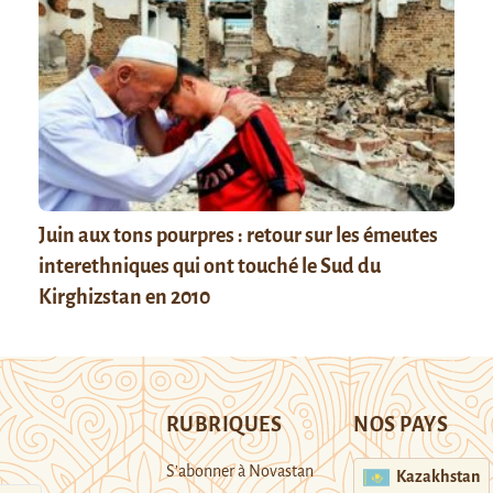
Juin aux tons pourpres : retour sur les émeutes
interethniques qui ont touché le Sud du
Kirghizstan en 2010
RUBRIQUES
NOS PAYS
S’abonner à Novastan
Kazakhstan