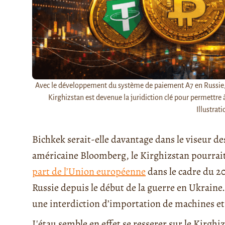
Avec le développement du système de paiement A7 en Russie,
Kirghizstan est devenue la juridiction clé pour permettre 
Illustrat
Bichkek serait-elle davantage dans le viseur de
américaine Bloomberg, le Kirghizstan pourra
part de l’Union européenne
dans le cadre du 2
Russie depuis le début de la guerre en Ukraine.
une interdiction d’importation de machines et
L'étau semble en effet se resserer sur le Kirghi