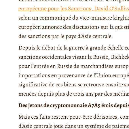
européenne pour les Sanctions, David O'Sulliv
selon un communiqué du vice-ministre kirghi
européen annonce des discussions sur la ques
des sanctions par le pays d'Asie centrale.
Depuis le début de la guerre à grande échelle c
sanctions occidentales visant la Russie, Bichk
pour l’entrée en Russie de marchandises europ
importations en provenance de l’Union europé
significative de ces biens se retrouve ensuite 
menées depuis plus de trois ans par des médias
Des jetons de cryptomonnaie A7A5 émis depui
Mais ces faits restent peut-être dérisoires, c
d'Asie centrale joue dans un système de paiement