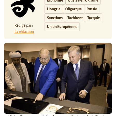
Economie
Guerre en Ukraine
Hongrie
Oligarque
Russie
Sanctions
Tachkent
Turquie
Rédigé par :
Union Européenne
La rédaction