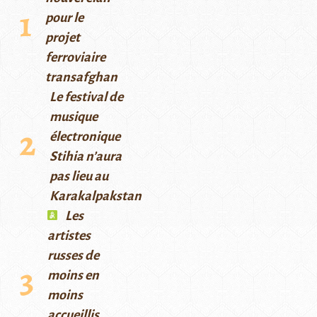
pour le
projet
ferroviaire
transafghan
Le festival de
musique
électronique
Stihia n’aura
pas lieu au
Karakalpakstan
Les
artistes
russes de
moins en
moins
accueillis