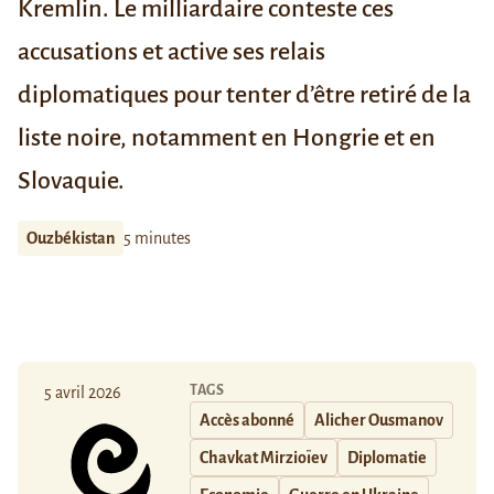
Kremlin. Le milliardaire conteste ces
accusations et active ses relais
diplomatiques pour tenter d’être retiré de la
liste noire
, notamment en Hongrie et en
Slovaquie.
Ouzbékistan
5 minutes
TAGS
5 avril 2026
Accès abonné
Alicher Ousmanov
Chavkat Mirzioïev
Diplomatie