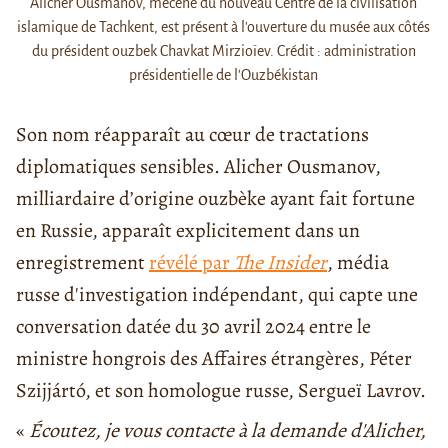
Alicher Ousmanov, mécène du nouveau Centre de la civilisation
islamique de Tachkent, est présent à l'ouverture du musée aux côtés
du président ouzbek Chavkat Mirzioïev. Crédit : administration
présidentielle de l'Ouzbékistan
Son nom réapparaît au cœur de tractations
diplomatiques sensibles. Alicher Ousmanov,
milliardaire d’origine ouzbèke ayant fait fortune
en Russie, apparaît explicitement dans un
enregistrement
révélé par
The Insider
, média
russe d'investigation indépendant, qui capte une
conversation datée du 30 avril 2024 entre le
ministre hongrois des Affaires étrangères, Péter
Szijjártó, et son homologue russe, Sergueï Lavrov.
«
Écoutez, je vous contacte à la demande d'Alicher,