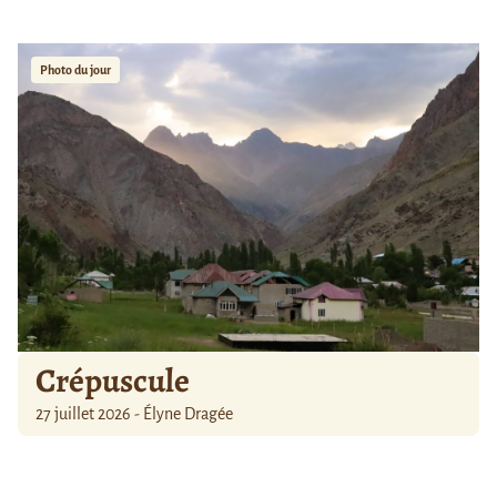
Photo du jour
Crépuscule
27 juillet 2026 - Élyne Dragée