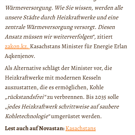
Wärmeversorgung. Wie Sie wissen, werden alle
unsere Städte durch Heizkraftwerke und eine
zentrale Wärmeversorgung versorgt. Diesen
Ansatz müssen wir weiterverfolgen
“,
zitiert
zakon.kz.
Kasachstans Minister für Energie Erlan
Aqkenjenov.
Als Alternative schlägt der Minister vor, die
Heizkraftwerke mit modernen Kesseln
auszustatten, die es ermöglichen, Kohle
„rückstandsfrei
“
zu verbrennen. Bis 2035 solle
„
jedes Heizkraftwerk schrittweise auf saubere
Kohletechnologie
“
umgerüstet werden.
Lest auch auf Novastan:
Kasachstans