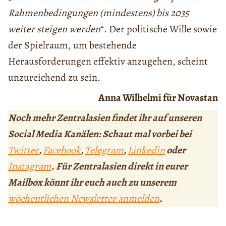
Rahmenbedingungen (mindestens) bis 2035
weiter steigen werden
“. Der politische Wille sowie
der Spielraum, um bestehende
Herausforderungen effektiv anzugehen, scheint
unzureichend zu sein.
Anna Wilhelmi für Novastan
Noch mehr Zentralasien findet ihr auf unseren
Social Media Kanälen: Schaut mal vorbei bei
Twitter
,
Facebook
,
Telegram
,
Linkedin
oder
Instagram
. Für Zentralasien direkt in eurer
Mailbox könnt ihr euch auch zu unserem
wöchentlichen Newsletter anmelden
.