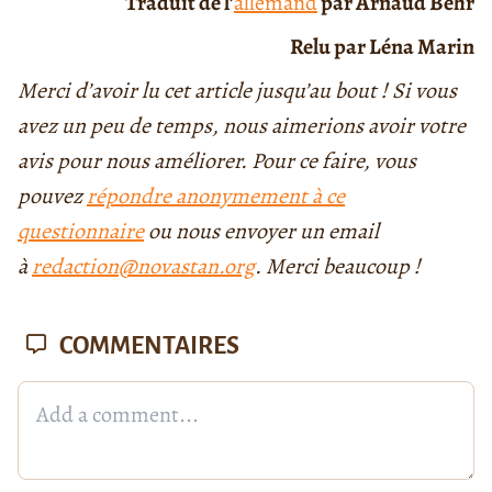
Traduit de l’
allemand
par Arnaud Behr
Relu par Léna Marin
Merci d’avoir lu cet article jusqu’au bout ! Si vous
avez un peu de temps, nous aimerions avoir votre
avis pour nous améliorer. Pour ce faire, vous
pouvez
répondre anonymement à ce
questionnaire
ou nous envoyer un email
à
redaction@novastan.org
. Merci beaucoup !
COMMENTAIRES