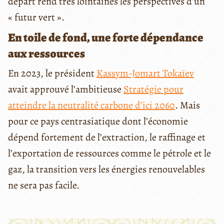
départ rend très lointaines les perspectives d’un
« futur vert ».
En toile de fond, une forte dépendance
aux ressources
En 2023, le président
Kassym-Jomart Tokaïev
avait approuvé l’ambitieuse
Stratégie pour
atteindre la neutralité carbone d’ici 2060
. Mais
pour ce pays centrasiatique dont l’économie
dépend fortement de l’extraction, le raffinage et
l’exportation de ressources comme le pétrole et le
gaz, la transition vers les énergies renouvelables
ne sera pas facile.