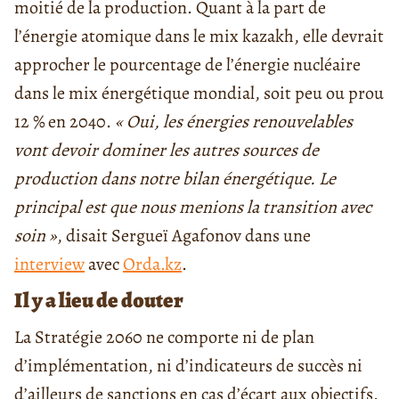
moitié de la production. Quant à la part de
l’énergie atomique dans le mix kazakh, elle devrait
approcher le pourcentage de l’énergie nucléaire
dans le mix énergétique mondial, soit peu ou prou
12 % en 2040.
« Oui, les énergies renouvelables
vont devoir dominer les autres sources de
production dans notre bilan énergétique. Le
principal est que nous menions la transition avec
soin »
, disait Sergueï Agafonov dans une
interview
avec
Orda.kz
.
Il y a lieu de douter
La Stratégie 2060 ne comporte ni de plan
d’implémentation, ni d’indicateurs de succès ni
d’ailleurs de sanctions en cas d’écart aux objectifs.