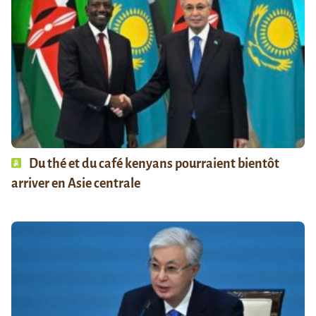
Du thé et du café kenyans pourraient bientôt
arriver en Asie centrale