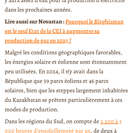
y aura assez d’eau pour la production d’électricité
dans les prochaines années.
Lire aussi sur Novastan :
Pourquoi le Kirghizstan
est le seul Etat de la CEI à augmenter sa
production de gaz en 2025 ?
Malgré les conditions géographiques favorables,
les énergies solaire et éolienne sont étonnamment
peu utilisées. En 2024, il n’y avait dans la
République que 59 parcs éoliens et 46 parcs
solaires, bien que les steppes largement inhabitées
du Kazakhstan se prêtent particulièrement à ces
modes de production.
Dans les régions du Sud, on compte de
2 200 à 3
000 heures d’ensoleillement par an
, de deux à