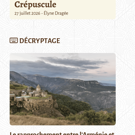
Crépuscule
27 juillet 2026 - Élyne Dragée
DÉCRYPTAGE
Le rapprochement entre l’Arménie et