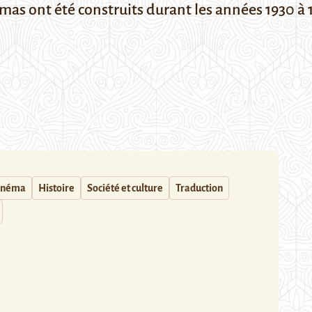
s ont été construits durant les années 1930 à 1
inéma
Histoire
Société et culture
Traduction