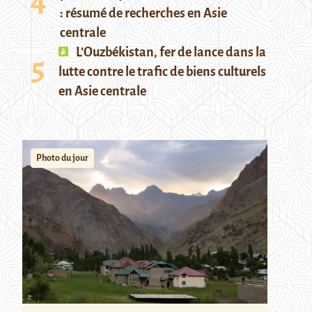
: résumé de recherches en Asie
centrale
L’Ouzbékistan, fer de lance dans la
lutte contre le trafic de biens culturels
en Asie centrale
Photo du jour