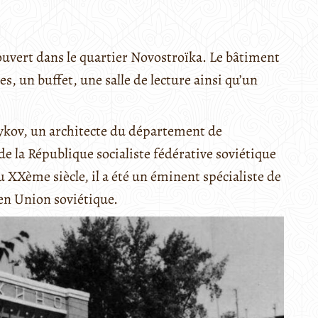
uvert dans le quartier Novostroïka. Le bâtiment
s, un buffet, une salle de lecture ainsi qu’un
mykov, un architecte du département de
 la République socialiste fédérative soviétique
 XXème siècle, il a été un éminent spécialiste de
 en Union soviétique.