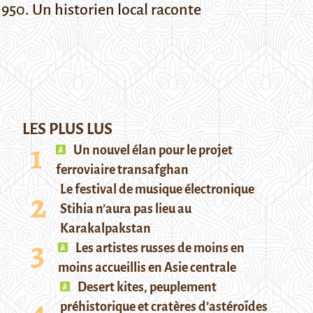
950. Un historien local raconte
LES PLUS LUS
Un nouvel élan pour le projet
ferroviaire transafghan
Le festival de musique électronique
Stihia n’aura pas lieu au
Karakalpakstan
Les artistes russes de moins en
moins accueillis en Asie centrale
Desert kites, peuplement
préhistorique et cratères d’astéroïdes