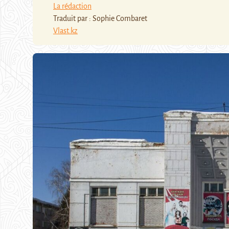
La rédaction
Traduit par : Sophie Combaret
Vlast.kz