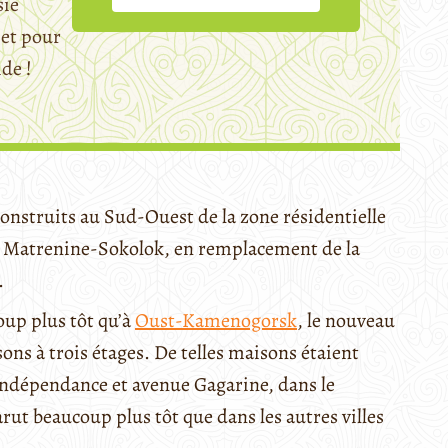
sie
et pour
ide !
 construits au Sud-Ouest de la zone résidentielle
ge Matrenine-Sokolok, en remplacement de la
.
oup plus tôt qu’à
Oust-Kamenogorsk
, le nouveau
ns à trois étages. De telles maisons étaient
’Indépendance et avenue Gagarine, dans le
ut beaucoup plus tôt que dans les autres villes