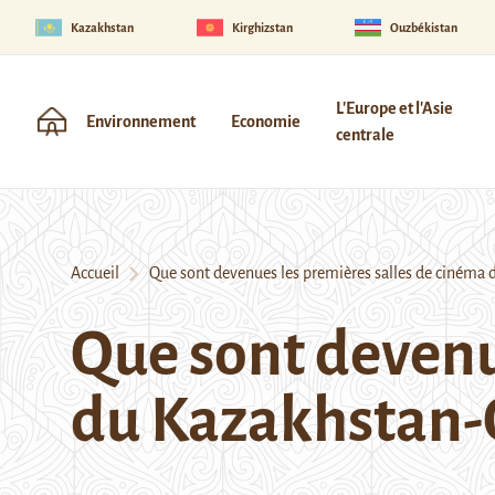
Kazakhstan
Kirghizstan
Ouzbékistan
L'Europe et l'Asie
Environnement
Economie
centrale
Accueil
Que sont devenues les premières salles de cinéma d
Que sont devenu
du Kazakhstan-O