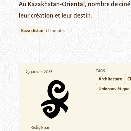
Au Kazakhstan-Oriental, nombre de cinéma
leur création et leur destin.
Kazakhstan
12 minutes
TAGS
23 janvier 2026
Architecture
C
Union soviétique
Rédigé par :