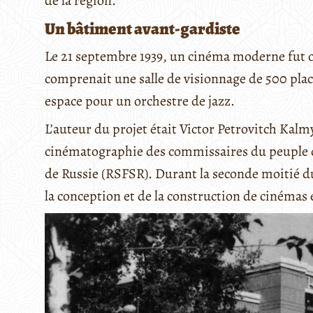
de la région.
Un bâtiment avant-gardiste
Le 21 septembre 1939, un cinéma moderne fut o
comprenait une salle de visionnage de 500 place
espace pour un orchestre de jazz.
L’auteur du projet était Victor Petrovitch Kal
cinématographie des commissaires du peuple de
de Russie (RSFSR). Durant la seconde moitié du
la conception et de la construction de cinémas