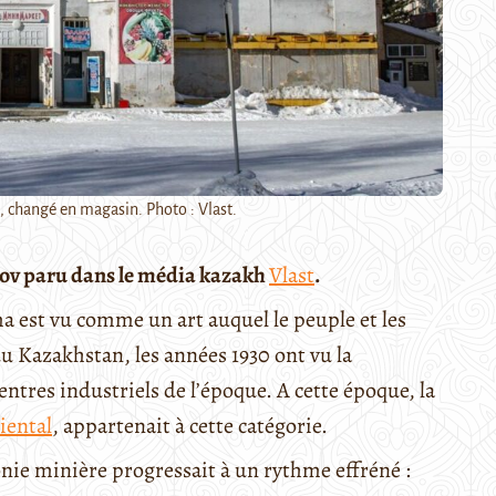
, changé en magasin. Photo : Vlast.
nov paru dans le média kazakh
Vlast
.
ma est vu comme un art auquel le peuple et les
du Kazakhstan, les années 1930 ont vu la
ntres industriels de l’époque. A cette époque, la
iental
, appartenait à cette catégorie.
nie minière progressait à un rythme effréné :