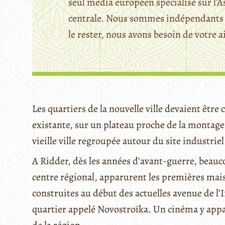
seul média européen spécialisé sur l’A
centrale. Nous sommes indépendants 
le rester, nous avons besoin de votre a
Les quartiers de la nouvelle ville devaient être
existante, sur un plateau proche de la monta
vieille ville regroupée autour du site industriel
A Ridder, dès les années d’avant-guerre, beauc
centre régional, apparurent les premières maiso
construites au début des actuelles avenue de l
quartier appelé Novostroïka. Un cinéma y appar