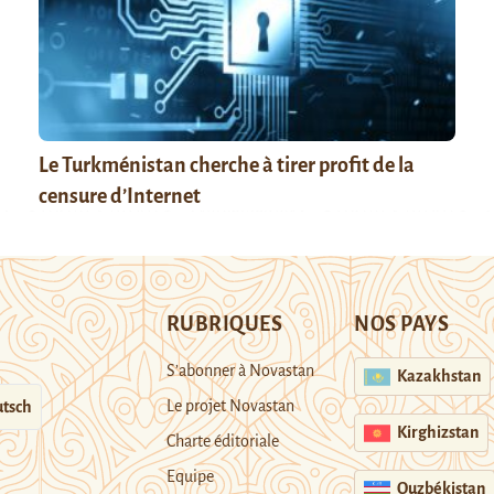
Le Turkménistan cherche à tirer profit de la
censure d’Internet
RUBRIQUES
NOS PAYS
S’abonner à Novastan
Kazakhstan
Le projet Novastan
tsch
Kirghizstan
Charte éditoriale
Equipe
Ouzbékistan