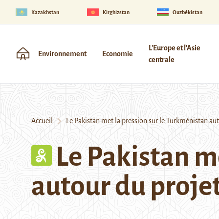
Kazakhstan
Kirghizstan
Ouzbékistan
L'Europe et l'Asie
Environnement
Economie
centrale
Accueil
Le Pakistan met la pression sur le Turkménistan aut
Le Pakistan m
autour du proje