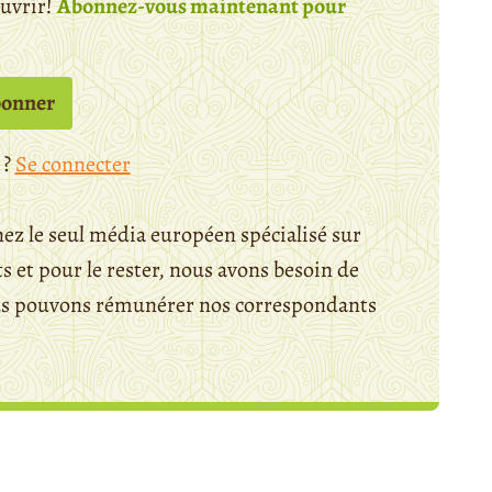
ouvrir!
Abonnez-vous maintenant pour
bonner
 ?
Se connecter
ez le seul média européen spécialisé sur
 et pour le rester, nous avons besoin de
ous pouvons rémunérer nos correspondants