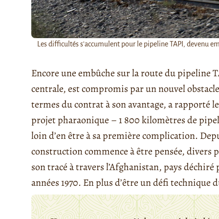
Les difficultés s'accumulent pour le pipeline TAPI, devenu em
Encore une embûche sur la route du pipeline TA
centrale, est compromis par un nouvel obstacle 
termes du contrat à son avantage, a rapporté l
projet pharaonique – 1 800 kilomètres de pipel
loin d’en être à sa première complication. Depui
construction commence à être pensée, divers 
son tracé à travers l’Afghanistan, pays déchiré p
années 1970. En plus d’être un défi technique du 