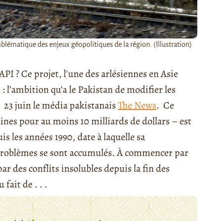
blématique des enjeux géopolitiques de la région. (Illustration)
PI ? Ce projet, l'une des arlésiennes en Asie
: l’ambition qu’a le Pakistan de modifier les
e 23 juin le média pakistanais
The News
. Ce
ines pour au moins 10 milliards de dollars – est
s les années 1990, date à laquelle sa
problèmes se sont accumulés. À commencer par
ar des conflits insolubles depuis la fin des
fait de . . .