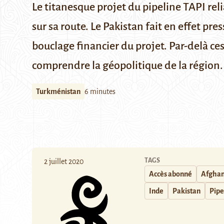
Le titanesque projet du pipeline TAPI re
sur sa route. Le Pakistan fait en effet pr
bouclage financier du projet. Par-delà ce
comprendre la géopolitique de la région.
Turkménistan
6 minutes
TAGS
2 juillet 2020
Accès abonné
Afghan
Inde
Pakistan
Pipe