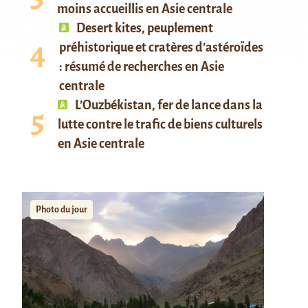
moins accueillis en Asie centrale
Desert kites, peuplement
préhistorique et cratères d’astéroïdes
: résumé de recherches en Asie
centrale
L’Ouzbékistan, fer de lance dans la
lutte contre le trafic de biens culturels
en Asie centrale
Photo du jour