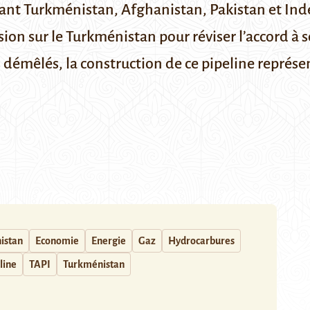
liant Turkménistan, Afghanistan, Pakistan et Ind
ession sur le Turkménistan pour réviser l’accord à 
s démêlés, la construction de ce pipeline représe
istan
Economie
Energie
Gaz
Hydrocarbures
line
TAPI
Turkménistan