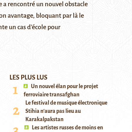
e a rencontré un nouvel obstacle
son avantage, bloquant par là le
nte un cas d’école pour
LES PLUS LUS
Un nouvel élan pour le projet
ferroviaire transafghan
Le festival de musique électronique
Stihia n’aura pas lieu au
Karakalpakstan
Les artistes russes de moins en