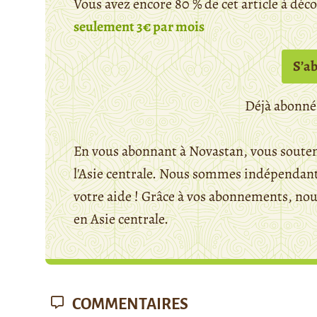
Vous avez encore 80 % de cet article à déc
seulement 3€ par mois
S’a
Déjà abonné
En vous abonnant à Novastan, vous souten
l'Asie centrale. Nous sommes indépendants
votre aide ! Grâce à vos abonnements, n
en Asie centrale.
COMMENTAIRES