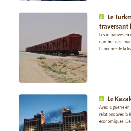
Le Turkm
traversant 
Les initiatives en
nombreuses, mais 
L’annonce de la l
Le Kazak
Avec la guerre en 
relations avec la 
économiques. C’e