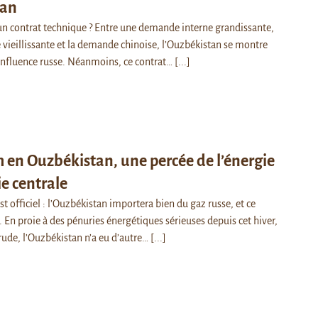
tan
un contrat technique ? Entre une demande interne grandissante,
e vieillissante et la demande chinoise, l’Ouzbékistan se montre
influence russe. Néanmoins, ce contrat…
[...]
en Ouzbékistan, une percée de l’énergie
ie centrale
 officiel : l’Ouzbékistan importera bien du gaz russe, et ce
 En proie à des pénuries énergétiques sérieuses depuis cet hiver,
rude, l’Ouzbékistan n’a eu d’autre…
[...]