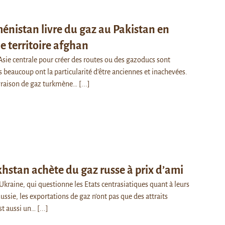
énistan livre du gaz au Pakistan en
le territoire afghan
 Asie centrale pour créer des routes ou des gazoducs sont
beaucoup ont la particularité d’être anciennes et inachevées.
ivraison de gaz turkmène…
[...]
hstan achète du gaz russe à prix d’ami
Ukraine, qui questionne les Etats centrasiatiques quant à leurs
Russie, les exportations de gaz n’ont pas que des attraits
st aussi un…
[...]