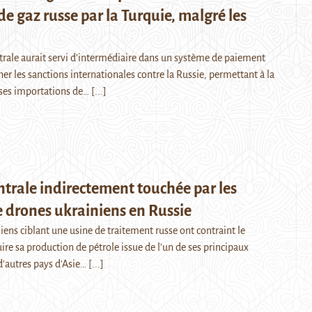
e gaz russe par la Turquie, malgré les
ntrale aurait servi d’intermédiaire dans un système de paiement
er les sanctions internationales contre la Russie, permettant à la
 ses importations de…
[...]
entrale indirectement touchée par les
 drones ukrainiens en Russie
ens ciblant une usine de traitement russe ont contraint le
re sa production de pétrole issue de l'un de ses principaux
'autres pays d'Asie…
[...]