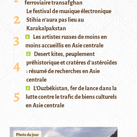
ferroviaire transafghan
Le festival de musique électronique
Stihia n’aura pas lieu au
Karakalpakstan
Les artistes russes de moins en
moins accueillis en Asie centrale
Desert kites, peuplement
préhistorique et cratères d’astéroïdes
: résumé de recherches en Asie
centrale
L’Ouzbékistan, fer de lance dans la
lutte contre le trafic de biens culturels
en Asie centrale
Photo du jour