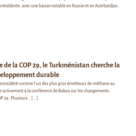
 précédente, avec une baisse notable en Russie et en Azerbaïdjan.
e de la COP 29, le Turkménistan cherche la
veloppement durable
 considéré comme l’un des plus gros émetteurs de méthane au
 activement à la conférence de Bakou sur les changements
OP 29. Plusieurs…
[...]