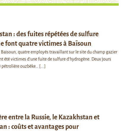
tan : des fuites répétées de sulfure
 font quatre victimes à Baïsoun
e Baïsoun, quatre employés travaillant sur le site du champ gazier
nt été victimes d’une fuite de sulfure d’hydrogène. Deux jours
té pétrolière ouzbèke…
[...]
re entre la Russie, le Kazakhstan et
an : coûts et avantages pour