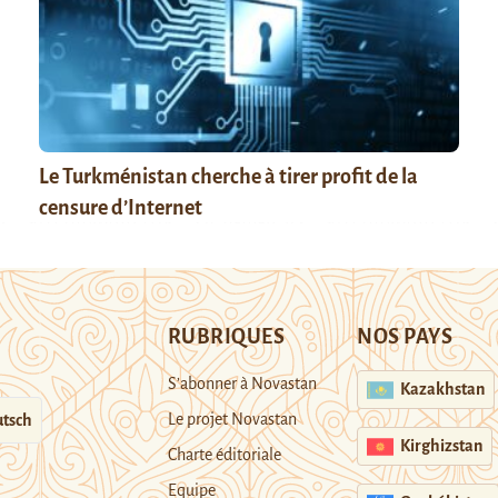
Le Turkménistan cherche à tirer profit de la
censure d’Internet
RUBRIQUES
NOS PAYS
S’abonner à Novastan
Kazakhstan
Le projet Novastan
tsch
Kirghizstan
Charte éditoriale
Equipe