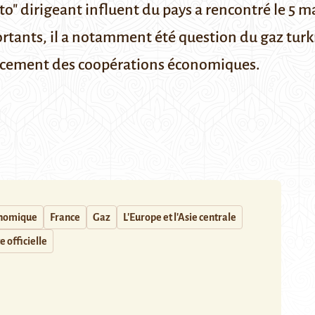
o" dirigeant influent du pays a rencontré le 5 mai
ants, il a notamment été question du gaz turkm
orcement des coopérations économiques.
onomique
France
Gaz
L'Europe et l'Asie centrale
e officielle