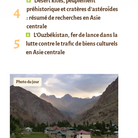
Desert kites, peuplement
préhistorique et cratères d’astéroïdes
: résumé de recherches en Asie
centrale
L’Ouzbékistan, fer de lance dans la
lutte contre le trafic de biens culturels
en Asie centrale
Photo du jour