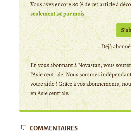
Vous avez encore 80 % de cet article à déc
seulement 3€ par mois
S’a
Déjà abonné
En vous abonnant à Novastan, vous souten
l'Asie centrale. Nous sommes indépendants
votre aide ! Grâce à vos abonnements, n
en Asie centrale.
COMMENTAIRES