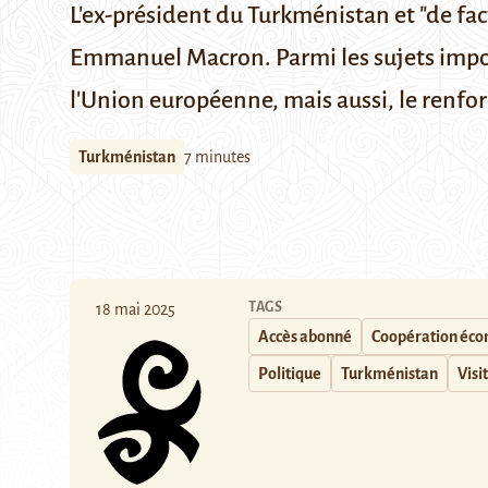
L'ex-président du Turkménistan et "de fact
Emmanuel Macron. Parmi les sujets import
l'Union européenne, mais aussi, le renf
Turkménistan
7 minutes
TAGS
18 mai 2025
Accès abonné
Coopération éc
Politique
Turkménistan
Visit