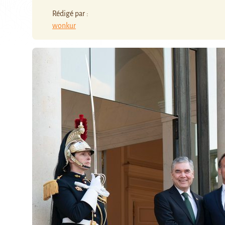
Rédigé par :
wonkur