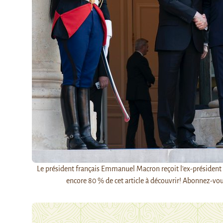
Le président français Emmanuel Macron reçoit l'ex-présiden
encore 80 % de cet article à découvrir! Abonnez-v