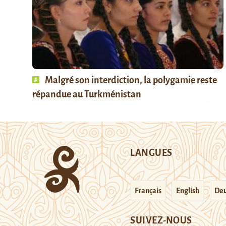
Malgré son interdiction, la polygamie reste
répandue au Turkménistan
LANGUES
Français
English
Deu
SUIVEZ-NOUS