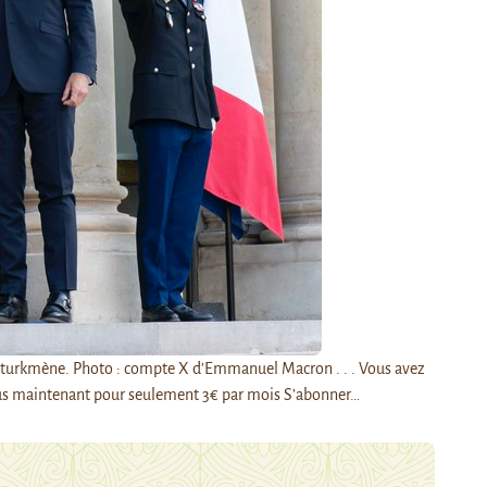
t turkmène. Photo : compte X d'Emmanuel Macron . . . Vous avez
ous maintenant pour seulement 3€ par mois S’abonner…