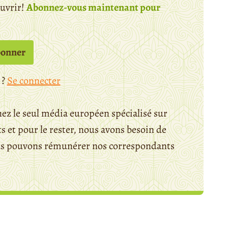
ouvrir!
Abonnez-vous maintenant pour
bonner
 ?
Se connecter
ez le seul média européen spécialisé sur
 et pour le rester, nous avons besoin de
ous pouvons rémunérer nos correspondants