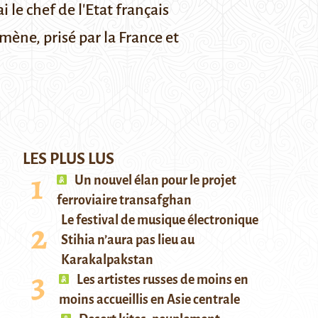
 le chef de l'Etat français
ène, prisé par la France et
LES PLUS LUS
Un nouvel élan pour le projet
ferroviaire transafghan
Le festival de musique électronique
Stihia n’aura pas lieu au
Karakalpakstan
Les artistes russes de moins en
moins accueillis en Asie centrale