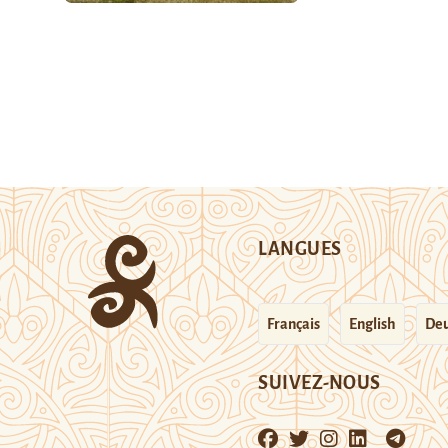
LANGUES
Français
English
Deu
SUIVEZ-NOUS