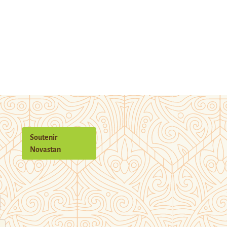
Soutenir
Novastan