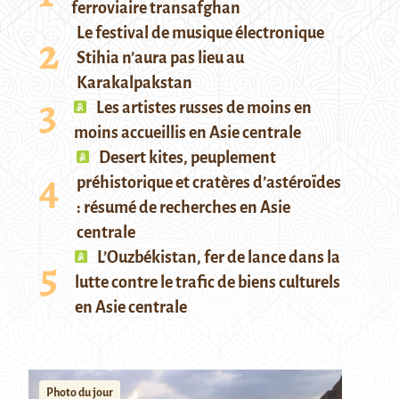
ferroviaire transafghan
Le festival de musique électronique
Stihia n’aura pas lieu au
Karakalpakstan
Les artistes russes de moins en
moins accueillis en Asie centrale
Desert kites, peuplement
préhistorique et cratères d’astéroïdes
: résumé de recherches en Asie
centrale
L’Ouzbékistan, fer de lance dans la
lutte contre le trafic de biens culturels
en Asie centrale
Photo du jour