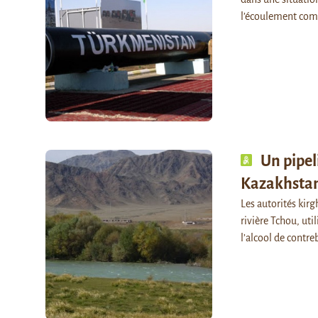
l’écoulement com
Un pipel
Kazakhstan 
Les autorités kir
rivière Tchou, uti
l’alcool de contr