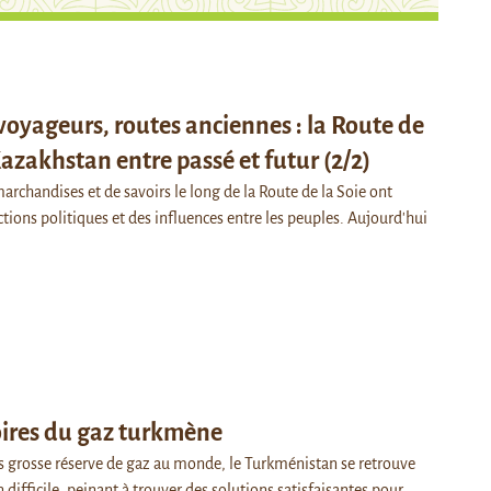
yageurs, routes anciennes : la Route de
Kazakhstan entre passé et futur (2/2)
rchandises et de savoirs le long de la Route de la Soie ont
tions politiques et des influences entre les peuples. Aujourd'hui
oires du gaz turkmène
us grosse réserve de gaz au monde, le Turkménistan se retrouve
 difficile, peinant à trouver des solutions satisfaisantes pour