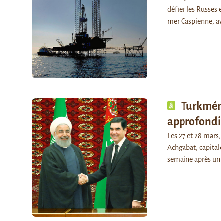
défier les Russes 
mer Caspienne, a
Turkméni
approfondir
Les 27 et 28 mars,
Achgabat, capital
semaine après un 