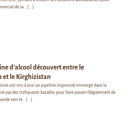
mercial de sa…
[...]
ine d’alcool découvert entre le
et le Kirghizistan
ghizes ont mis à jour un pipeline improvisé immergé dans la
lisé par des trafiquants kazakhs pour faire passer illégalement de
ebande vers le…
[...]