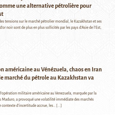
comme une alternative pétrolière pour
st
des tensions sur le marché pétrolier mondial, le Kazakhstan et ses
'or noir sont de plus en plus sollicités par les pays d'Asie de l'Est,
n américaine au Vénézuela, chaos en Iran
le marché du pétrole au Kazakhstan va
 l’opération militaire américaine au Venezuela, marquée par la
s Maduro, a provoqué une volatilité immédiate des marchés
e contexte d’incertitude accrue, les…
[...]