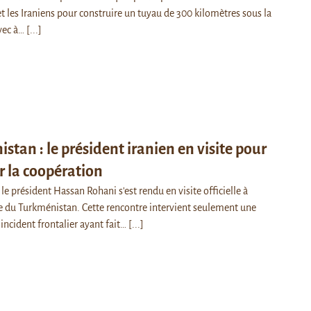
et les Iraniens pour construire un tuyau de 300 kilomètres sous la
vec à…
[...]
stan : le président iranien en visite pour
 la coopération
 le président Hassan Rohani s'est rendu en visite officielle à
e du Turkménistan. Cette rencontre intervient seulement une
incident frontalier ayant fait…
[...]