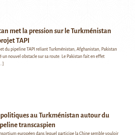
tan met la pression sur le Turkménistan
rojet TAPI
jet du pipeline TAPI reliant Turkménistan, Afghanistan, Pakistan
é un nouvel obstacle sur sa route. Le Pakistan fait en effet
..]
opolitiques au Turkménistan autour du
ipeline transcaspien
sortium européen dans lequel participe la Chine semble vouloir