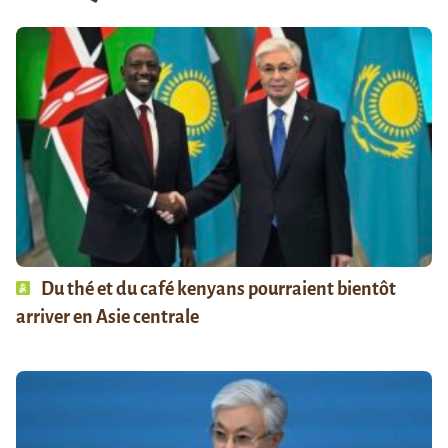
Du thé et du café kenyans pourraient bientôt
arriver en Asie centrale