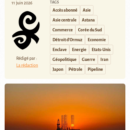
TAGS
11 juin 2026
Accès abonné
Asie
Asie centrale
Astana
Commerce
Corée du Sud
Détroit d'Ormuz
Economie
Enclave
Energie
Etats-Unis
Rédigé par :
Géopolitique
Guerre
Iran
La rédaction
Japon
Pétrole
Pipeline