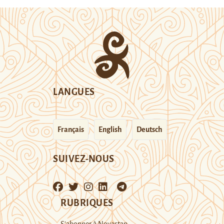
LANGUES
Français
English
Deutsch
SUIVEZ-NOUS
RUBRIQUES
S’abonner à Novastan