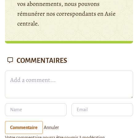
vos abonnements, nous pouvons
rémunérer nos correspondants en Asie
centrale.
COMMENTAIRES
Commentaire
Annuler
Votre commentaire pourra être soumis à modération.