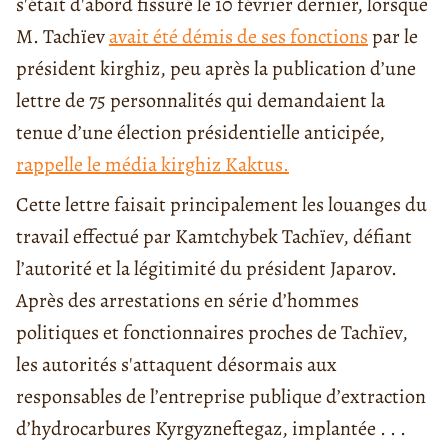
s'était d'abord fissuré le 10 février dernier, lorsque
M. Tachïev
avait été démis de ses fonctions
par le
président kirghiz, peu après la publication d’une
lettre de 75 personnalités qui demandaient la
tenue d’une élection présidentielle anticipée,
rappelle le média kirghiz Kaktus.
Cette lettre faisait principalement les louanges du
travail effectué par Kamtchybek Tachïev, défiant
l’autorité et la légitimité du président Japarov.
Après des arrestations en série d’hommes
politiques et fonctionnaires proches de Tachïev,
les autorités s'attaquent désormais aux
responsables de l’entreprise publique d’extraction
d’hydrocarbures Kyrgyzneftegaz, implantée . . .