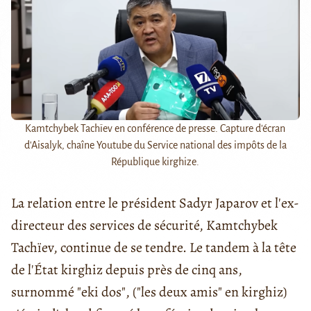
Kamtchybek Tachïev en conférence de presse. Capture d'écran
d'Aisalyk, chaîne Youtube du Service national des impôts de la
République kirghize.
La relation entre le président Sadyr Japarov et l'ex-
directeur des services de sécurité, Kamtchybek
Tachïev, continue de se tendre. Le tandem à la tête
de l'État kirghiz depuis près de cinq ans,
surnommé "eki dos", ("les deux amis" en kirghiz)