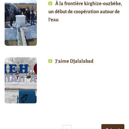
À la frontière kirghize-ouzbèke,
un début de coopération autour de
l’eau
J’aime Djalalabad