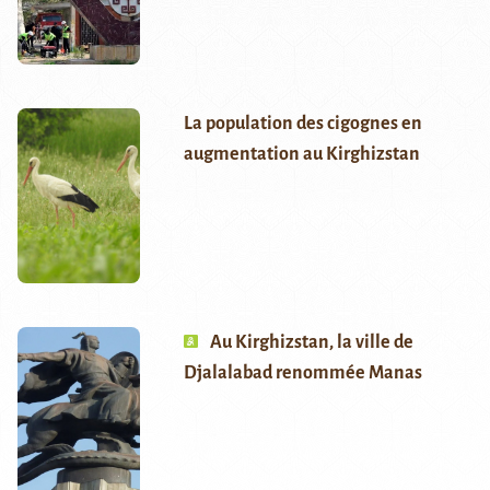
La population des cigognes en
augmentation au Kirghizstan
Au Kirghizstan, la ville de
Djalalabad renommée Manas