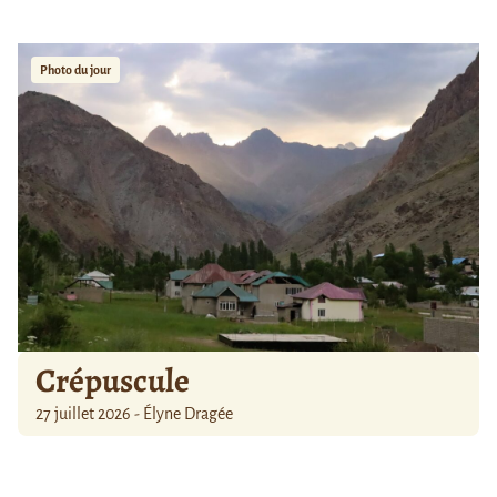
Photo du jour
Crépuscule
27 juillet 2026 - Élyne Dragée