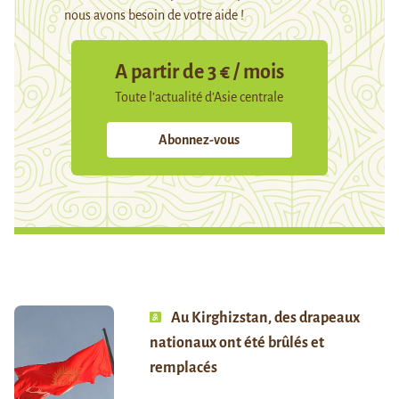
nous avons besoin de votre aide !
A partir de 3 € / mois
Toute l’actualité d’Asie centrale
Abonnez-vous
Au Kirghizstan, des drapeaux
nationaux ont été brûlés et
remplacés