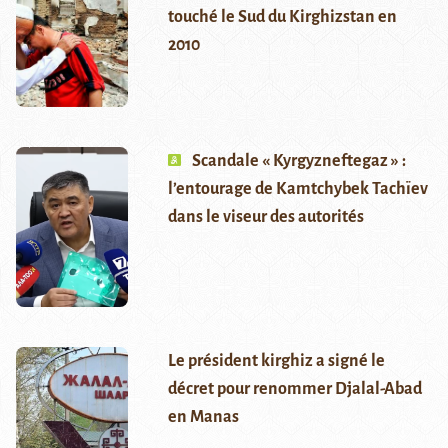
touché le Sud du Kirghizstan en
2010
Scandale « Kyrgyzneftegaz » :
l’entourage de Kamtchybek Tachïev
dans le viseur des autorités
Le président kirghiz a signé le
décret pour renommer Djalal-Abad
en Manas