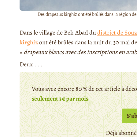
Des drapeaux kirghiz ont été brûlés dans la région d
Dans le village de Bek-Abad du
district de Sou
kirghiz
ont été brûlés dans la nuit du 30 mai de
« drapeaux blancs avec des inscriptions en arab
Deux . . .
Vous avez encore 80 % de cet article à déc
seulement 3€ par mois
S’a
Déjà abonné