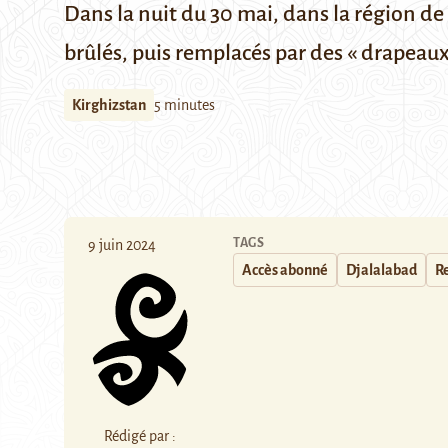
Dans la nuit du 30 mai, dans la région de
brûlés, puis remplacés par des « drapeaux
Kirghizstan
5 minutes
TAGS
9 juin 2024
Accès abonné
Djalalabad
Re
Rédigé par :