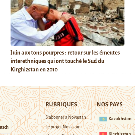
Juin aux tons pourpres : retour sur les émeutes
interethniques qui ont touché le Sud du
Kirghizstan en 2010
RUBRIQUES
NOS PAYS
S’abonner à Novastan
Kazakhstan
Le projet Novastan
tsch
Kirghizstan