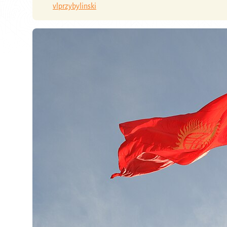
vlprzybylinski