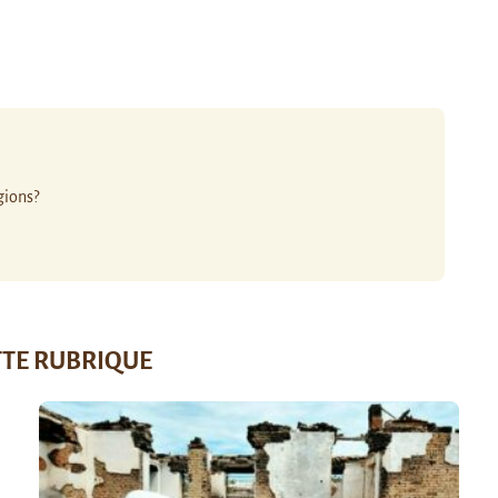
igions?
TTE RUBRIQUE