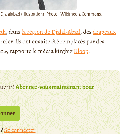
e Djalalabad (illustration). Photo : Wikimedia Commons.
zak
, dans
la région de Djalal-Abad
, des
drapeaux
rnier. Ils ont ensuite été remplacés par des
e »
, rapporte le média kirghiz
Kloop
.
ouvrir!
Abonnez-vous maintenant pour
bonner
 ?
Se connecter