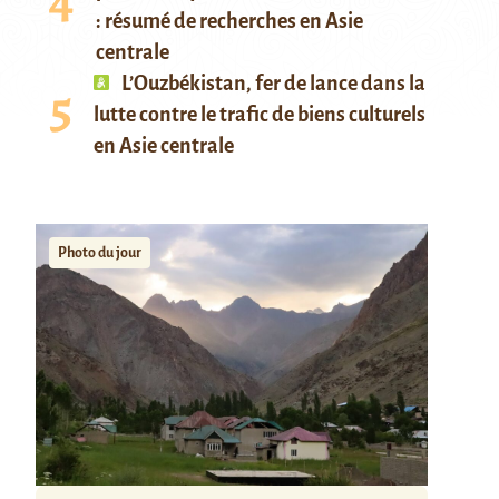
: résumé de recherches en Asie
centrale
L’Ouzbékistan, fer de lance dans la
lutte contre le trafic de biens culturels
en Asie centrale
Photo du jour