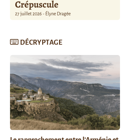
Crépuscule
27 juillet 2026 - Élyne Dragée
DÉCRYPTAGE
Le rapprochement entre l’Arménie et