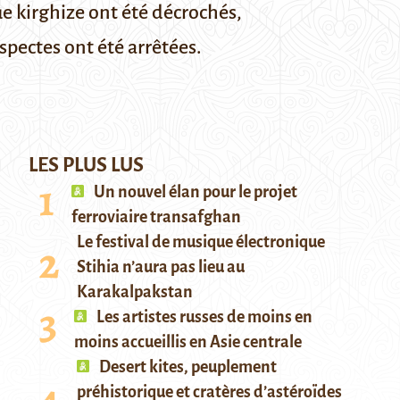
e kirghize ont été décrochés,
spectes ont été arrêtées.
LES PLUS LUS
Un nouvel élan pour le projet
ferroviaire transafghan
Le festival de musique électronique
Stihia n’aura pas lieu au
Karakalpakstan
Les artistes russes de moins en
moins accueillis en Asie centrale
Desert kites, peuplement
préhistorique et cratères d’astéroïdes