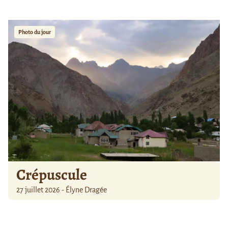
Photo du jour
Crépuscule
27 juillet 2026 - Élyne Dragée