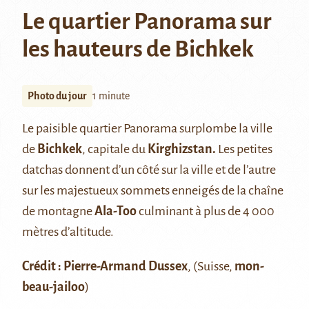
Le quartier Panorama sur
les hauteurs de Bichkek
Photo du jour
1 minute
Le paisible quartier Panorama surplombe la ville
de
Bichkek
, capitale du
Kirghizstan
.
Les petites
datchas donnent d’un côté sur la ville et de l’autre
sur les majestueux sommets enneigés de la chaîne
de montagne
Ala-Too
culminant à plus de 4 000
mètres d’altitude.
Crédit : Pierre-Armand Dussex
, (Suisse,
mon-
beau-jailoo
)