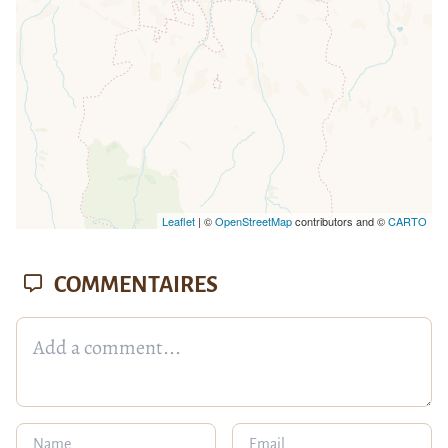
Leaflet
| ©
OpenStreetMap
contributors and ©
CARTO
COMMENTAIRES