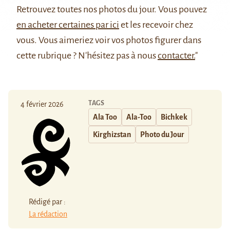
Retrouvez
toutes nos photos du jour
. Vous pouvez
en acheter certaines par ici
et les recevoir chez
vous. Vous aimeriez voir vos photos figurer dans
cette rubrique ? N'hésitez pas à nous
contacter.
"
TAGS
4 février 2026
Ala Too
Ala-Too
Bichkek
Kirghizstan
Photo du Jour
Rédigé par :
La rédaction