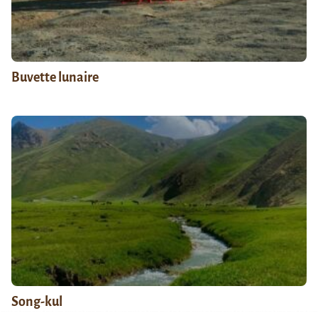
Buvette lunaire
Song-kul