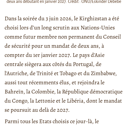
deux ans débutant en janvier 2027. Crédit : ONU/Eskinder Debebe
Dans la soirée du 3 juin 2026, le Kirghizstan a été
choisi lors d’un long scrutin aux Nations-Unies
comme futur membre non permanent du Conseil
de sécurité pour un mandat de deux ans, à
compter du 1er janvier 2027. Le pays d'Asie
centrale siègera aux côtés du Portugal, de
l'Autriche, de Trinité et Tobago et du Zimbabwe,
aussi tout récemments élus, et rejoindra le
Bahreïn, la Colombie, la République démocratique
du Congo, la Lettonie et le Libéria, dont le mandat
se poursuit au delà de 2027.
Parmi tous les Etats choisis ce jour-là, le