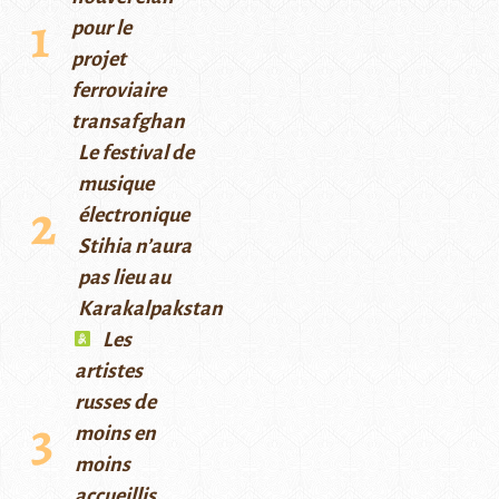
pour le
projet
ferroviaire
transafghan
Le festival de
musique
électronique
Stihia n’aura
pas lieu au
Karakalpakstan
Les
artistes
russes de
moins en
moins
accueillis